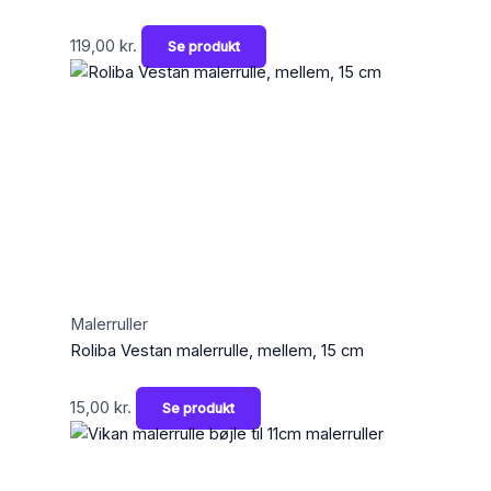
119,00
kr.
Se produkt
Malerruller
Roliba Vestan malerrulle, mellem, 15 cm
15,00
kr.
Se produkt