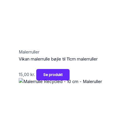
Malerruller
Vikan malerrulle bøjle til 11cm malerruller
15,00
kr.
Se produkt