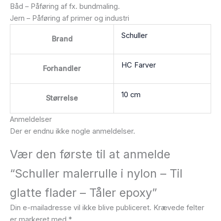
Båd – Påføring af fx. bundmaling.
Jern – Påføring af primer og industri
Schuller
Brand
HC Farver
Forhandler
10 cm
Størrelse
Anmeldelser
Der er endnu ikke nogle anmeldelser.
Vær den første til at anmelde
“Schuller malerrulle i nylon – Til
glatte flader – Tåler epoxy”
Din e-mailadresse vil ikke blive publiceret.
Krævede felter
er markeret med
*