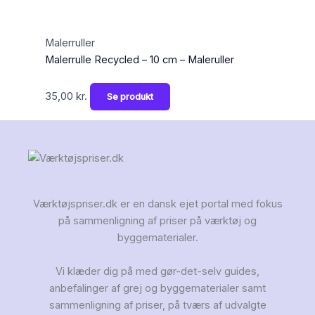
Malerruller
Malerrulle Recycled – 10 cm – Maleruller
35,00
kr.
Se produkt
Værktøjspriser.dk er en dansk ejet portal med fokus
på sammenligning af priser på værktøj og
byggematerialer.
Vi klæder dig på med gør-det-selv guides,
anbefalinger af grej og byggematerialer samt
sammenligning af priser, på tværs af udvalgte