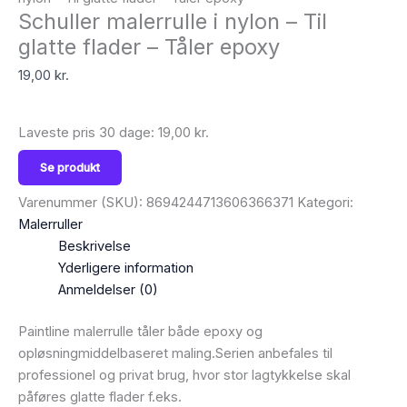
Schuller malerrulle i nylon – Til
glatte flader – Tåler epoxy
19,00
kr.
Laveste pris 30 dage:
19,00
kr.
Se produkt
Varenummer (SKU):
8694244713606366371
Kategori:
Malerruller
Beskrivelse
Yderligere information
Anmeldelser (0)
Paintline malerrulle tåler både epoxy og
opløsningmiddelbaseret maling.Serien anbefales til
professionel og privat brug, hvor stor lagtykkelse skal
påføres glatte flader f.eks.