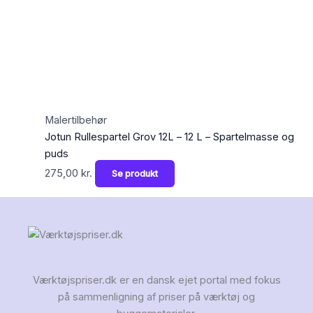
Malertilbehør
Jotun Rullespartel Grov 12L – 12 L – Spartelmasse og
puds
275,00
kr.
Se produkt
Værktøjspriser.dk er en dansk ejet portal med fokus
på sammenligning af priser på værktøj og