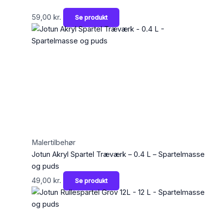
59,00
kr.
Se produkt
Malertilbehør
Jotun Akryl Spartel Træværk – 0.4 L – Spartelmasse
og puds
49,00
kr.
Se produkt