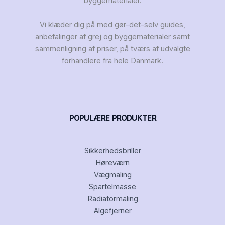
byggematerialer.
Vi klæder dig på med gør-det-selv guides,
anbefalinger af grej og byggematerialer samt
sammenligning af priser, på tværs af udvalgte
forhandlere fra hele Danmark.
POPULÆRE PRODUKTER
Sikkerhedsbriller
Høreværn
Vægmaling
Spartelmasse
Radiatormaling
Algefjerner