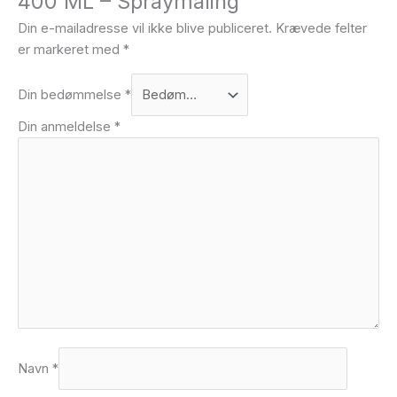
400 ML – Spraymaling”
Din e-mailadresse vil ikke blive publiceret.
Krævede felter
er markeret med
*
Din bedømmelse
*
Din anmeldelse
*
Navn
*