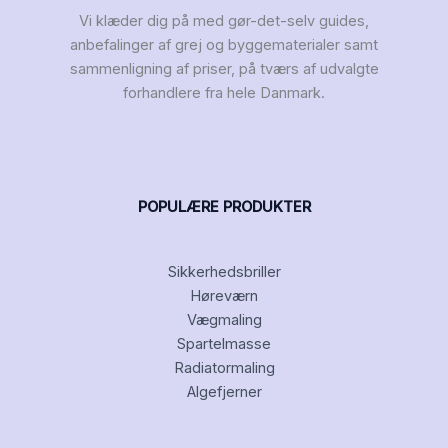
Vi klæder dig på med gør-det-selv guides,
anbefalinger af grej og byggematerialer samt
sammenligning af priser, på tværs af udvalgte
forhandlere fra hele Danmark.
POPULÆRE PRODUKTER
Sikkerhedsbriller
Høreværn
Vægmaling
Spartelmasse
Radiatormaling
Algefjerner