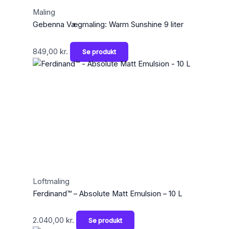
Maling
Gebenna Vægmaling: Warm Sunshine 9 liter
849,00
kr.
Se produkt
Loftmaling
Ferdinand™ – Absolute Matt Emulsion – 10 L
2.040,00
kr.
Se produkt