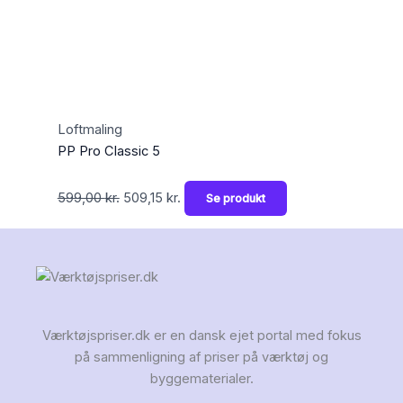
Loftmaling
PP Pro Classic 5
599,00
kr.
509,15
kr.
Se produkt
Værktøjspriser.dk er en dansk ejet portal med fokus
på sammenligning af priser på værktøj og
byggematerialer.