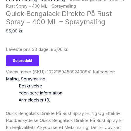
Rust Spray – 400 ML – Spraymaling
Quick Bengalack Direkte På Rust
Spray – 400 ML – Spraymaling
85,00
kr.
Laveste pris 30 dage:
85,00
kr.
Se produkt
Varenummer (SKU):
1022118945892408841
Kategorier:
Maling
,
Spraymaling
Beskrivelse
Yderligere information
Anmeldelser (0)
Quick Bengalack Direkte På Rust Spray Hurtig Og Effektiv
Rustbeskyttelse Quick Bengalack Direkte På Rust Spray Er
En Højkvalitets Alkydbaseret Metalmaling, Der Er Udviklet