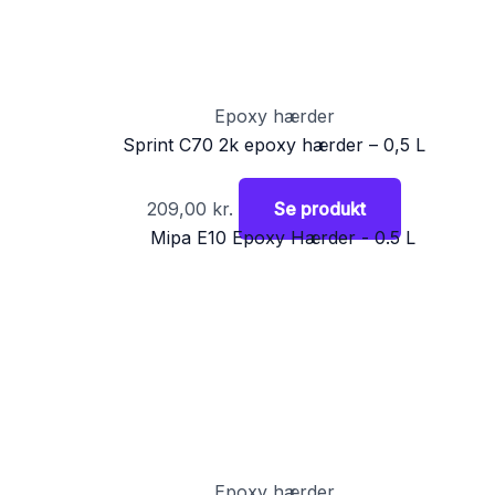
Epoxy hærder
Sprint C70 2k epoxy hærder – 0,5 L
209,00
kr.
Se produkt
Epoxy hærder