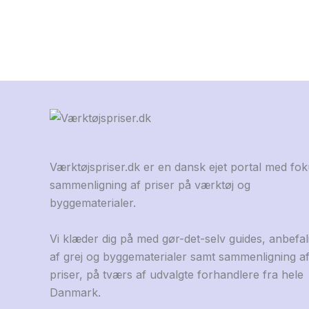
Værktøjspriser.dk er en dansk ejet portal med fo
sammenligning af priser på værktøj og
byggematerialer.
Vi klæder dig på med gør-det-selv guides, anbefal
af grej og byggematerialer samt sammenligning a
priser, på tværs af udvalgte forhandlere fra hele
Danmark.