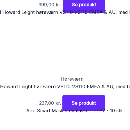
399,00
kr.
Se produkt
Høreværn
 Howard Leight høreværn VS110 VS110 EMEA & AU, med
237,00
kr.
Se produkt