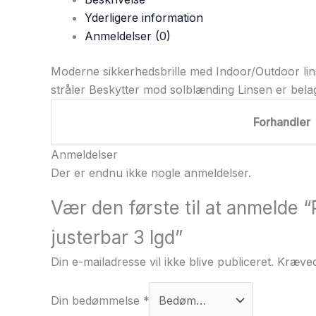
Yderligere information
Anmeldelser (0)
Moderne sikkerhedsbrille med Indoor/Outdoor lins
stråler Beskytter mod solblænding Linsen er belag
Forhandler
Anmeldelser
Der er endnu ikke nogle anmeldelser.
Vær den første til at anmelde “
justerbar 3 lgd”
Din e-mailadresse vil ikke blive publiceret.
Kræved
Din bedømmelse
*