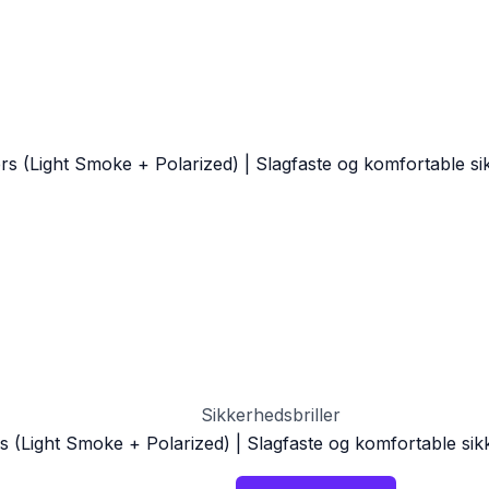
Sikkerhedsbriller
rs (Light Smoke + Polarized) | Slagfaste og komfortable sik