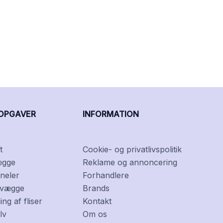
OPGAVER
INFORMATION
t
Cookie- og privatlivspolitik
ægge
Reklame og annoncering
neler
Forhandlere
f vægge
Brands
ng af fliser
Kontakt
lv
Om os