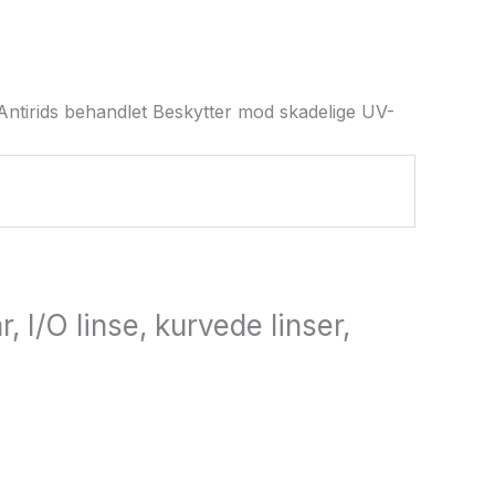
 Antirids behandlet Beskytter mod skadelige UV-
 I/O linse, kurvede linser,