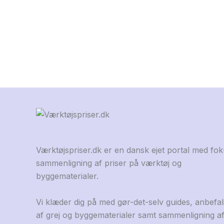
Værktøjspriser.dk er en dansk ejet portal med fo
sammenligning af priser på værktøj og
byggematerialer.
Vi klæder dig på med gør-det-selv guides, anbefal
af grej og byggematerialer samt sammenligning a