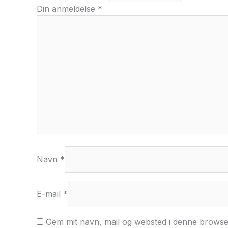
Din anmeldelse
*
Navn
*
E-mail
*
Gem mit navn, mail og websted i denne browse