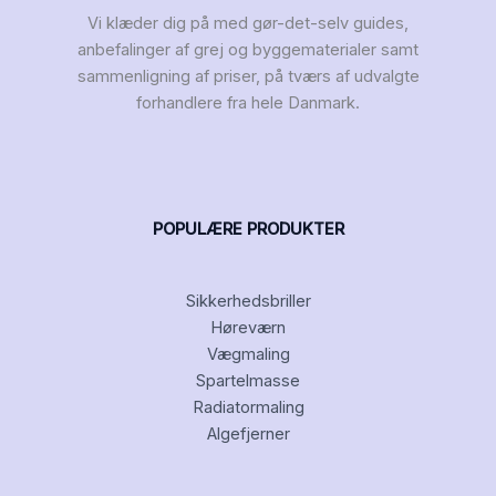
Vi klæder dig på med gør-det-selv guides,
anbefalinger af grej og byggematerialer samt
sammenligning af priser, på tværs af udvalgte
forhandlere fra hele Danmark.
POPULÆRE PRODUKTER
Sikkerhedsbriller
Høreværn
Vægmaling
Spartelmasse
Radiatormaling
Algefjerner