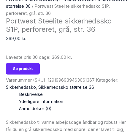
størrelse 36
/ Portwest Steelite sikkerhedssko S1P,
perforeret, grå, str. 36
Portwest Steelite sikkerhedssko
S1P, perforeret, grå, str. 36
369,00
kr.
Laveste pris 30 dage:
369,00
kr.
Se produkt
Varenummer (SKU):
1291996939463061367
Kategorier:
Sikkerhedssko
,
Sikkerhedssko størrelse 36
Beskrivelse
Yderligere information
Anmeldelser (0)
Sikkerhedssko til varme arbejdsdage åndbar og robust Her
får du en grå sikkerhedssko med snøre, der er lavet til dig,