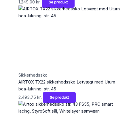
1.249,00
kr.
Se produkt
Sikkerhedssko
AIRTOX TX22 sikkerhedssko Letvægt med Uturn
boa-lukning, str. 45
2.493,75
kr.
Se produkt