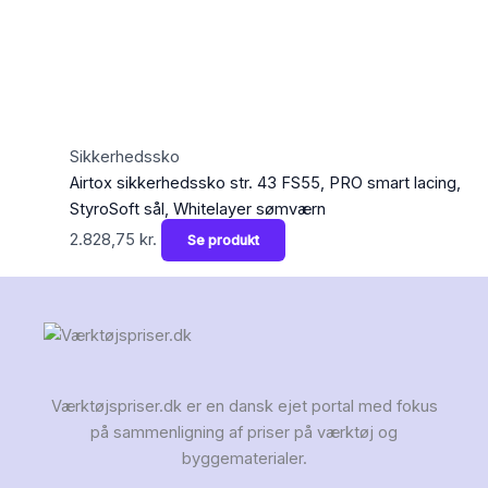
Sikkerhedssko
Airtox sikkerhedssko str. 43 FS55, PRO smart lacing,
StyroSoft sål, Whitelayer sømværn
2.828,75
kr.
Se produkt
Værktøjspriser.dk er en dansk ejet portal med fokus
på sammenligning af priser på værktøj og
byggematerialer.