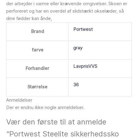
der arbejder i varme eller krævende omgivelser. Skoen er
perforeret og har en overdel af slidstærkt okselæder, så
dine fødder kan ånde,
Portwest
Brand
gray
farve
LavprisVVS
Forhandler
36
Størrelse
Anmeldelser
Der er endnu ikke nogle anmeldelser.
Vær den første til at anmelde
“Portwest Steelite sikkerhedssko