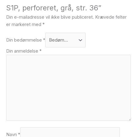
S1P, perforeret, grå, str. 36”
Din e-mailadresse vil ikke blive publiceret.
Krævede felter
er markeret med
*
Din bedømmelse
*
Din anmeldelse
*
Navn
*