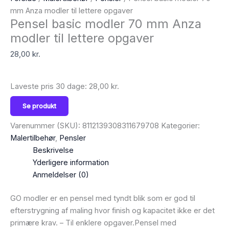
mm Anza modler til lettere opgaver
Pensel basic modler 70 mm Anza
modler til lettere opgaver
28,00
kr.
Laveste pris 30 dage:
28,00
kr.
Se produkt
Varenummer (SKU):
8112139308311679708
Kategorier:
Malertilbehør
,
Pensler
Beskrivelse
Yderligere information
Anmeldelser (0)
GO modler er en pensel med tyndt blik som er god til
efterstrygning af maling hvor finish og kapacitet ikke er det
primære krav. – Til enklere opgaver.Pensel med