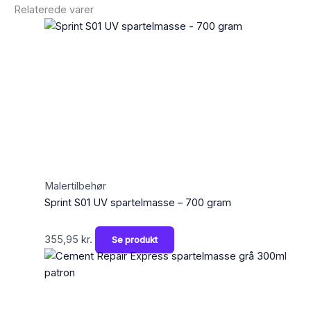
Relaterede varer
Malertilbehør
Sprint S01 UV spartelmasse – 700 gram
355,95
kr.
Se produkt