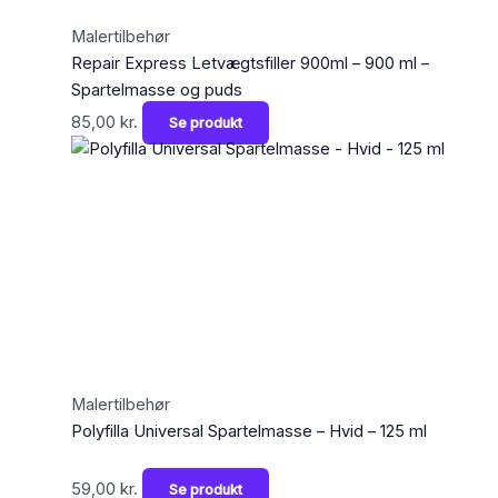
Malertilbehør
Repair Express Letvægtsfiller 900ml – 900 ml –
Spartelmasse og puds
85,00
kr.
Se produkt
Malertilbehør
Polyfilla Universal Spartelmasse – Hvid – 125 ml
59,00
kr.
Se produkt