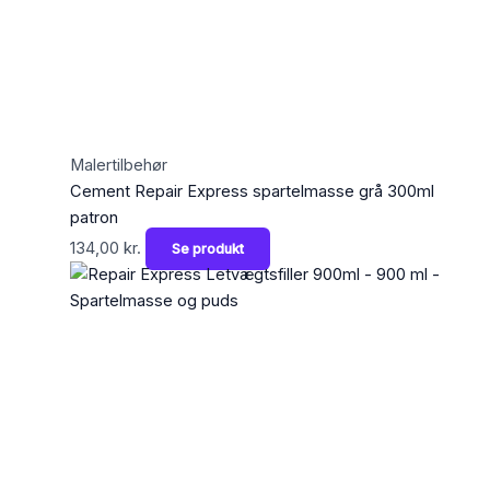
Malertilbehør
Cement Repair Express spartelmasse grå 300ml
patron
134,00
kr.
Se produkt