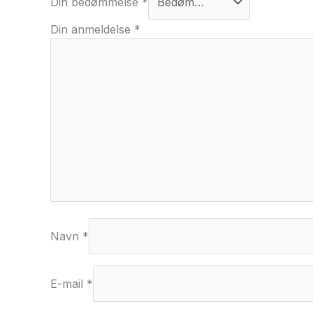
Din bedømmelse
*
Din anmeldelse
*
Navn
*
E-mail
*