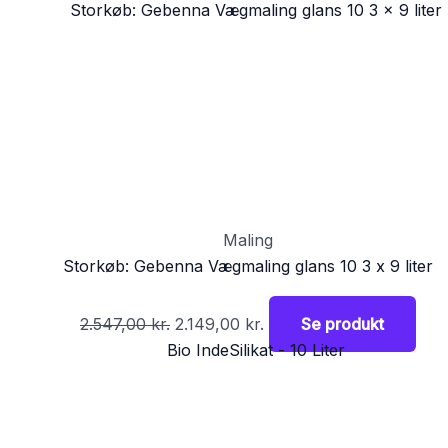
Maling
Storkøb: Gebenna Vægmaling glans 10 3 x 9 liter
2.547,00
kr.
2.149,00
kr.
Se produkt