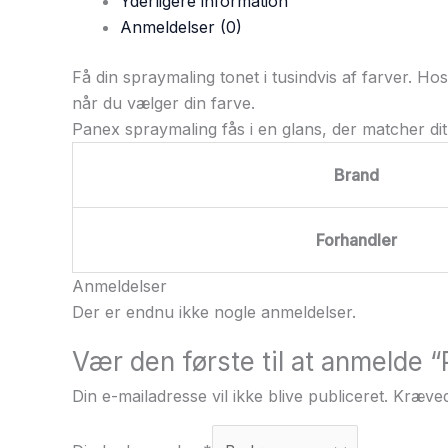
Yderligere information
Anmeldelser (0)
Få din spraymaling tonet i tusindvis af farver. H
når du vælger din farve.
Panex spraymaling fås i en glans, der matcher dit
Brand
Forhandler
Anmeldelser
Der er endnu ikke nogle anmeldelser.
Vær den første til at anmelde
Din e-mailadresse vil ikke blive publiceret.
Kræved