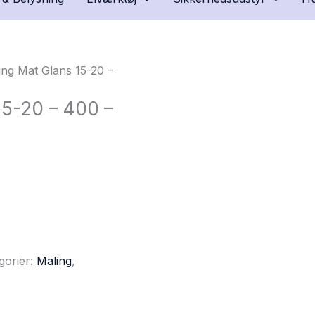
ng Mat Glans 15-20 –
15-20 – 400 –
gorier:
Maling
,