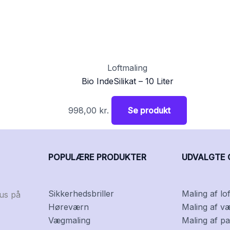
Loftmaling
Bio IndeSilikat – 10 Liter
998,00
kr.
Se produkt
POPULÆRE PRODUKTER
UDVALGTE 
Sikkerhedsbriller
Maling af lof
kus på
Høreværn
Maling af v
Vægmaling
Maling af pa