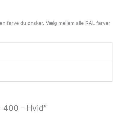
 den farve du ønsker. Vælg mellem alle RAL farver
– 400 – Hvid”