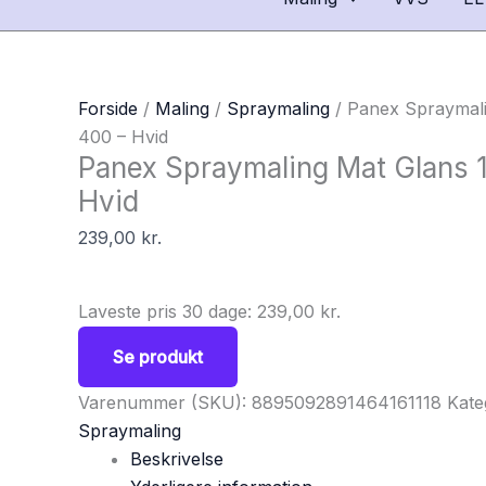
Forside
/
Maling
/
Spraymaling
/ Panex Spraymali
400 – Hvid
Panex Spraymaling Mat Glans 
Hvid
239,00
kr.
Laveste pris 30 dage:
239,00
kr.
Se produkt
Varenummer (SKU):
8895092891464161118
Kate
Spraymaling
Beskrivelse