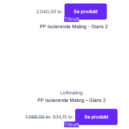
2.040,00
kr.
Se produkt
Tilbud!
Loftmaling
PP Isolerende Maling – Glans 2
1.099,00
kr.
934,15
kr.
Se produkt
Tilbud!