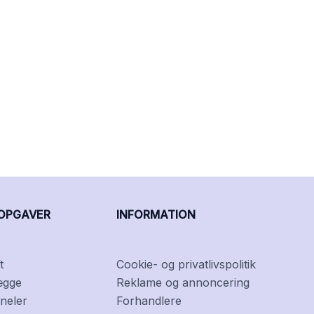
OPGAVER
INFORMATION
t
Cookie- og privatlivspolitik
ægge
Reklame og annoncering
neler
Forhandlere