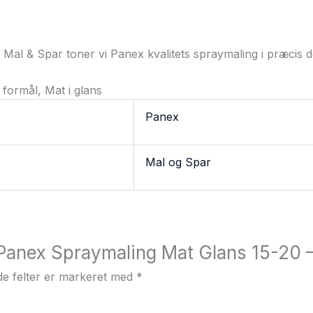
os Mal & Spar toner vi Panex kvalitets spraymaling i præcis
 formål, Mat i glans
Panex
Mal og Spar
 “Panex Spraymaling Mat Glans 15-20 
e felter er markeret med
*