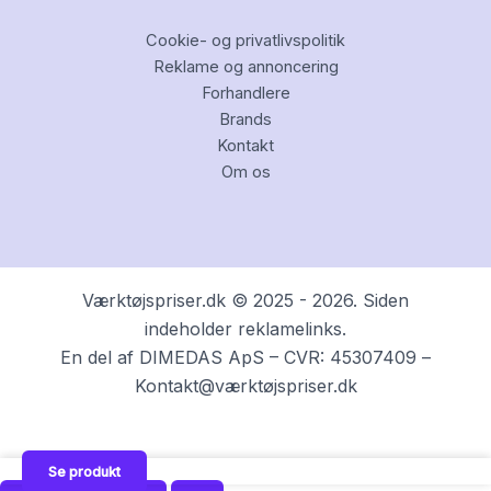
Cookie- og privatlivspolitik
Reklame og annoncering
Forhandlere
Brands
Kontakt
Om os
Værktøjspriser.dk © 2025 - 2026. Siden
indeholder reklamelinks.
En del af DIMEDAS ApS – CVR: 45307409 –
Kontakt@værktøjspriser.dk
Se produkt