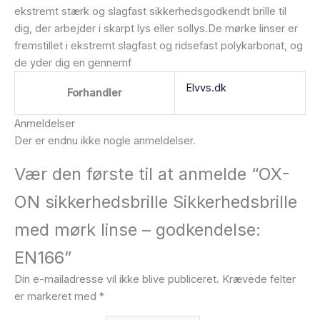
ekstremt stærk og slagfast sikkerhedsgodkendt brille til
dig, der arbejder i skarpt lys eller sollys.De mørke linser er
fremstillet i ekstremt slagfast og ridsefast polykarbonat, og
de yder dig en gennemf
Elvvs.dk
Forhandler
Anmeldelser
Der er endnu ikke nogle anmeldelser.
Vær den første til at anmelde “OX-
ON sikkerhedsbrille Sikkerhedsbrille
med mørk linse – godkendelse:
EN166”
Din e-mailadresse vil ikke blive publiceret.
Krævede felter
er markeret med
*