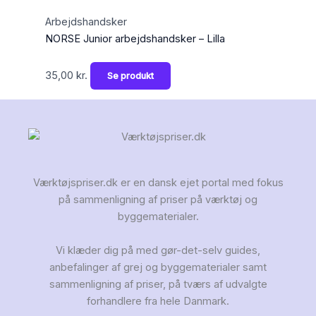
Arbejdshandsker
NORSE Junior arbejdshandsker – Lilla
35,00
kr.
Se produkt
Værktøjspriser.dk er en dansk ejet portal med fokus
på sammenligning af priser på værktøj og
byggematerialer.
Vi klæder dig på med gør-det-selv guides,
anbefalinger af grej og byggematerialer samt
sammenligning af priser, på tværs af udvalgte
forhandlere fra hele Danmark.