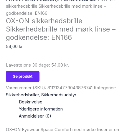
sikkerhedsbrille Sikkerhedsbrille med mørk linse –
godkendelse: EN166
OX-ON sikkerhedsbrille
Sikkerhedsbrille med mørk linse –
godkendelse: EN166
54,00
kr.
Laveste pris 30 dage:
54,00
kr.
Se produkt
Varenummer (SKU):
8112134779043876741
Kategorier:
Sikkerhedsbriller
,
Sikkerhedsudstyr
Beskrivelse
Yderligere information
Anmeldelser (0)
OX-ON Eyewear Space Comfort med mørke linser er en