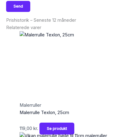
Prishistorik – Seneste 12 måneder
Relaterede varer
Malerruller
Malerrulle Texlon, 25cm
119,00
kr.
Se produkt