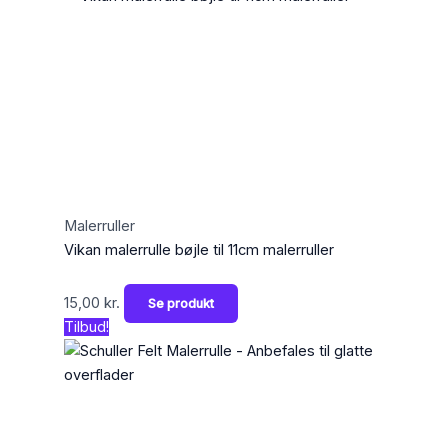
Malerruller
Vikan malerrulle bøjle til 11cm malerruller
15,00
kr.
Se produkt
Tilbud!