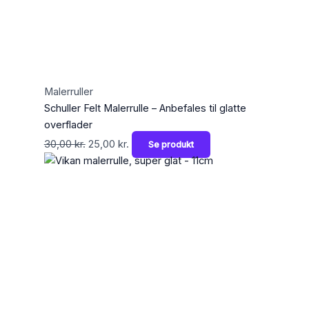
Malerruller
Schuller Felt Malerrulle – Anbefales til glatte
overflader
30,00
kr.
25,00
kr.
Se produkt