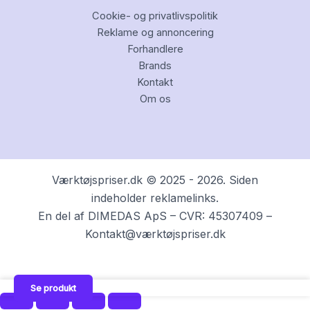
Cookie- og privatlivspolitik
Reklame og annoncering
Forhandlere
Brands
Kontakt
Om os
Værktøjspriser.dk © 2025 - 2026. Siden
indeholder reklamelinks.
En del af DIMEDAS ApS – CVR: 45307409 –
Kontakt@værktøjspriser.dk
Se produkt