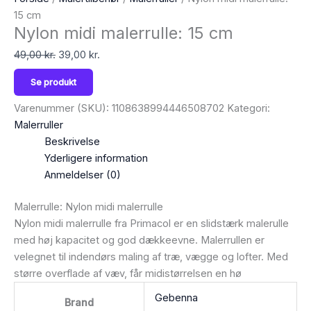
15 cm
Nylon midi malerrulle: 15 cm
49,00
kr.
39,00
kr.
Se produkt
Varenummer (SKU):
1108638994446508702
Kategori:
Malerruller
Beskrivelse
Yderligere information
Anmeldelser (0)
Malerrulle: Nylon midi malerrulle
Nylon midi malerrulle fra Primacol er en slidstærk malerulle
med høj kapacitet og god dækkeevne. Malerrullen er
velegnet til indendørs maling af træ, vægge og lofter. Med
større overflade af væv, får midistørrelsen en hø
Gebenna
Brand