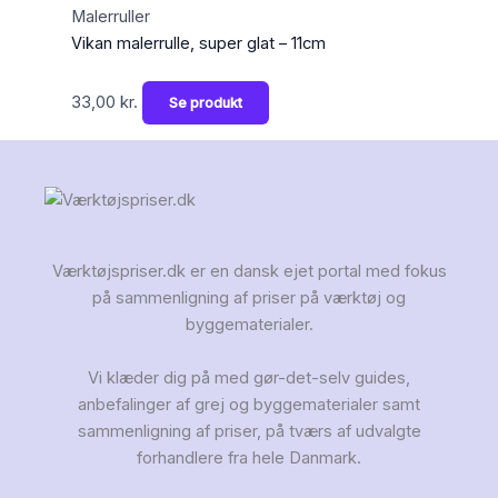
Malerruller
Vikan malerrulle, super glat – 11cm
33,00
kr.
Se produkt
Værktøjspriser.dk er en dansk ejet portal med fokus
på sammenligning af priser på værktøj og
byggematerialer.
Vi klæder dig på med gør-det-selv guides,
anbefalinger af grej og byggematerialer samt
sammenligning af priser, på tværs af udvalgte
forhandlere fra hele Danmark.