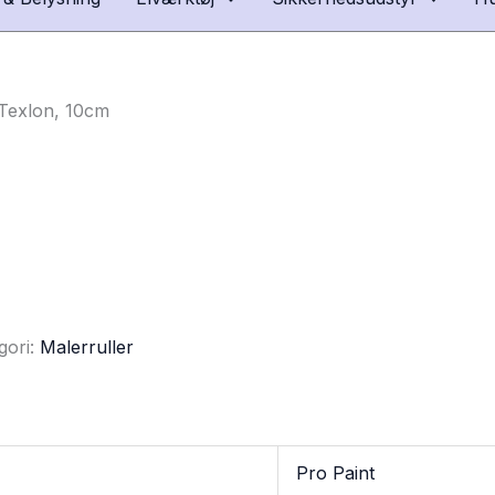
 Texlon, 10cm
gori:
Malerruller
Pro Paint