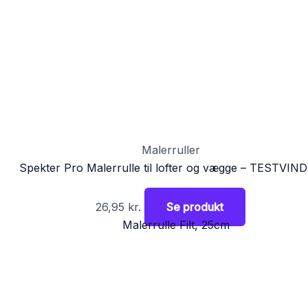
Malerruller
Spekter Pro Malerrulle til lofter og vægge – TESTVIN
26,95
kr.
Se produkt