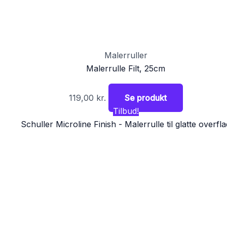
Malerruller
Malerrulle Filt, 25cm
119,00
kr.
Se produkt
Tilbud!