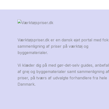
Værktøjspriser.dk er en dansk ejet portal med fo
sammenligning af priser på værktøj og
byggematerialer.
Vi klæder dig på med gør-det-selv guides, anbefal
af grej og byggematerialer samt sammenligning a
priser, på tværs af udvalgte forhandlere fra hele
Danmark.