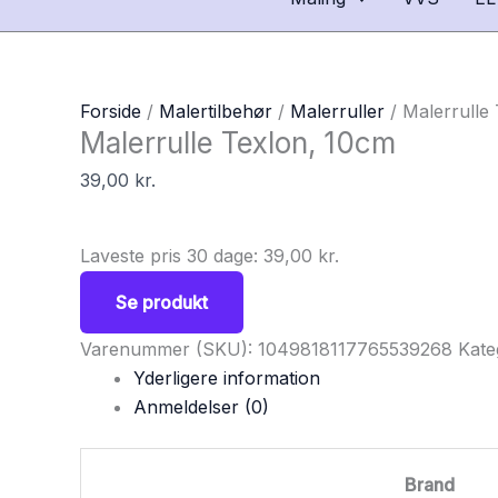
Forside
/
Malertilbehør
/
Malerruller
/ Malerrulle
Malerrulle Texlon, 10cm
39,00
kr.
Laveste pris 30 dage:
39,00
kr.
Se produkt
Varenummer (SKU):
1049818117765539268
Kate
Yderligere information
Anmeldelser (0)
Brand