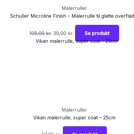
Malerruller
Schuller Microline Finish – Malerrulle til glatte overfla
105,00
kr.
39,00
kr.
Se produkt
Malerruller
Vikan malerrulle, super coat – 25cm