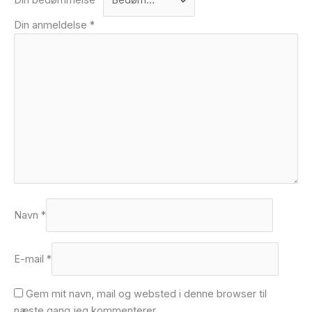
Din anmeldelse
*
Navn
*
E-mail
*
Gem mit navn, mail og websted i denne browser til
næste gang jeg kommenterer.