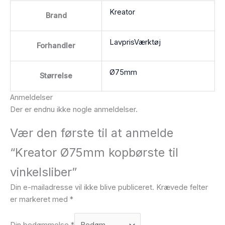
Kreator
Brand
LavprisVærktøj
Forhandler
Ø75mm
Størrelse
Anmeldelser
Der er endnu ikke nogle anmeldelser.
Vær den første til at anmelde
“Kreator Ø75mm kopbørste til
vinkelsliber”
Din e-mailadresse vil ikke blive publiceret.
Krævede felter
er markeret med
*
Din bedømmelse
*