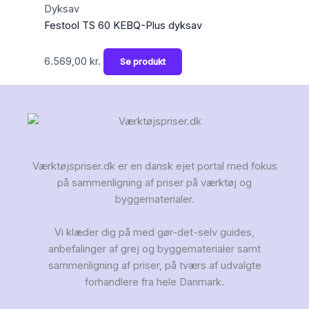
Dyksav
Festool TS 60 KEBQ-Plus dyksav
6.569,00
kr.
Se produkt
Værktøjspriser.dk er en dansk ejet portal med fokus
på sammenligning af priser på værktøj og
byggematerialer.
Vi klæder dig på med gør-det-selv guides,
anbefalinger af grej og byggematerialer samt
sammenligning af priser, på tværs af udvalgte
forhandlere fra hele Danmark.