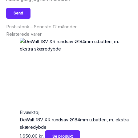
Prishistorik – Seneste 12 måneder
Relaterede varer
Elværktøj
DeWalt 18V XR rundsav Ø184mm u.batteri, m. ekstra
skæredybde
1.650,00
kr.
Se produkt