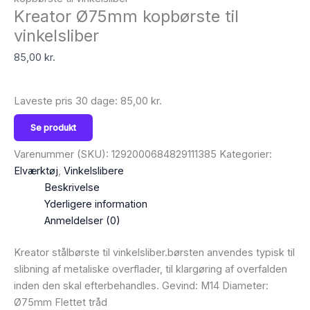
Kreator Ø75mm kopbørste til
vinkelsliber
85,00
kr.
Laveste pris 30 dage:
85,00
kr.
Se produkt
Varenummer (SKU):
1292000684829111385
Kategorier:
Elværktøj
,
Vinkelslibere
Beskrivelse
Yderligere information
Anmeldelser (0)
Kreator stålbørste til vinkelsliber.børsten anvendes typisk til
slibning af metaliske overflader, til klargøring af overfalden
inden den skal efterbehandles. Gevind: M14 Diameter:
Ø75mm Flettet tråd