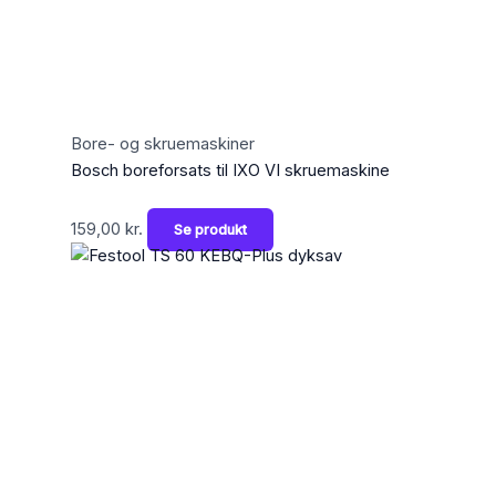
Bore- og skruemaskiner
Bosch boreforsats til IXO VI skruemaskine
159,00
kr.
Se produkt