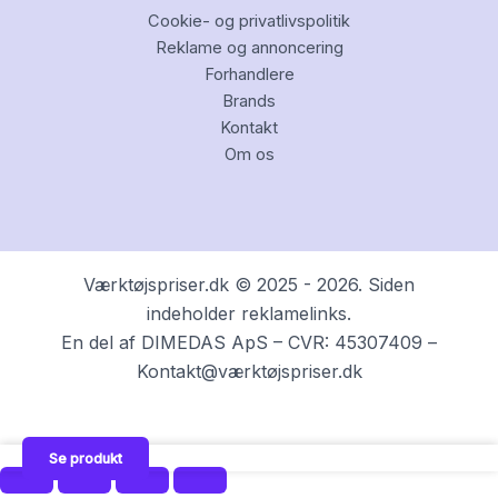
Cookie- og privatlivspolitik
Reklame og annoncering
Forhandlere
Brands
Kontakt
Om os
Værktøjspriser.dk © 2025 - 2026. Siden
indeholder reklamelinks.
En del af DIMEDAS ApS – CVR: 45307409 –
Kontakt@værktøjspriser.dk
Se produkt