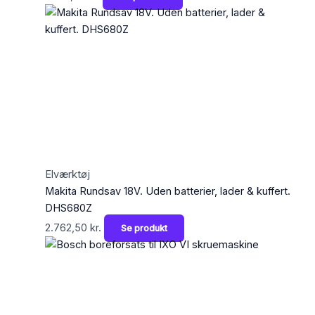
Elværktøj
Makita Rundsav 18V. Uden batterier, lader & kuffert.
DHS680Z
2.762,50
kr.
Se produkt