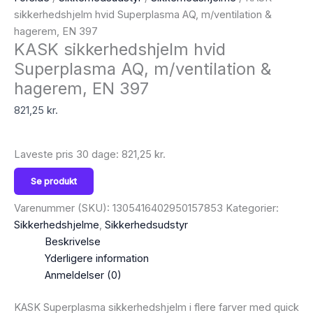
sikkerhedshjelm hvid Superplasma AQ, m/ventilation &
hagerem, EN 397
KASK sikkerhedshjelm hvid
Superplasma AQ, m/ventilation &
hagerem, EN 397
821,25
kr.
Laveste pris 30 dage:
821,25
kr.
Se produkt
Varenummer (SKU):
1305416402950157853
Kategorier:
Sikkerhedshjelme
,
Sikkerhedsudstyr
Beskrivelse
Yderligere information
Anmeldelser (0)
KASK Superplasma sikkerhedshjelm i flere farver med quick