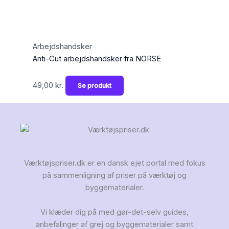
Arbejdshandsker
Anti-Cut arbejdshandsker fra NORSE
49,00
kr.
Se produkt
Værktøjspriser.dk er en dansk ejet portal med fokus
på sammenligning af priser på værktøj og
byggematerialer.
Vi klæder dig på med gør-det-selv guides,
anbefalinger af grej og byggematerialer samt