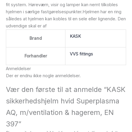
fit system. Høreværn, visir og lamper kan nemt tilkobles
hjelmen i særlige fastgørelsespunkter.Hjelmen har en ring
således at hjelmen kan kobles til en sele eller lignende. Den
udvendige skal er af
KASK
Brand
VVS fittings
Forhandler
Anmeldelser
Der er endnu ikke nogle anmeldelser.
Vær den første til at anmelde “KASK
sikkerhedshjelm hvid Superplasma
AQ, m/ventilation & hagerem, EN
397”