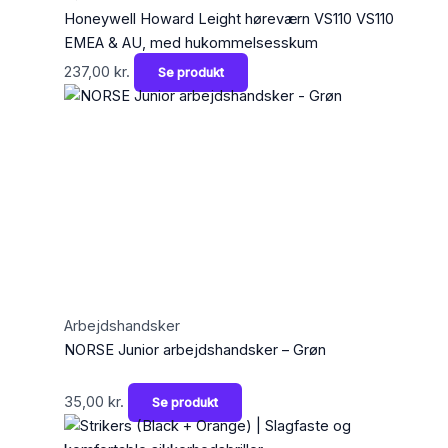
Honeywell Howard Leight høreværn VS110 VS110
EMEA & AU, med hukommelsesskum
237,00
kr.
Se produkt
Arbejdshandsker
NORSE Junior arbejdshandsker – Grøn
35,00
kr.
Se produkt