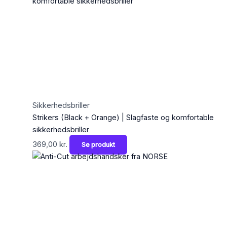
Sikkerhedsbriller
Strikers (Black + Orange) | Slagfaste og komfortable
sikkerhedsbriller
369,00
kr.
Se produkt