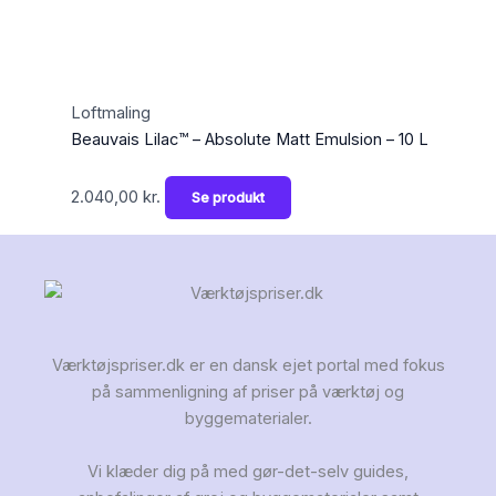
Loftmaling
Beauvais Lilac™ – Absolute Matt Emulsion – 10 L
2.040,00
kr.
Se produkt
Værktøjspriser.dk er en dansk ejet portal med fokus
på sammenligning af priser på værktøj og
byggematerialer.
Vi klæder dig på med gør-det-selv guides,