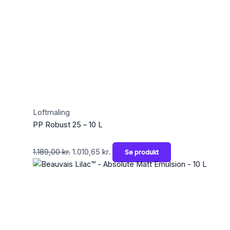
Loftmaling
PP Robust 25 – 10 L
1.189,00
kr.
1.010,65
kr.
Se produkt