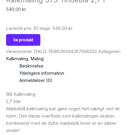
549,00
kr.
Laveste pris 30 dage:
549,00
kr.
Se produkt
Varenummer (SKU):
1108636594367996202
Kategorier:
Kalkmaling
,
Maling
Beskrivelse
Yderligere information
Anmeldelser (0)
Blå Kalkmaling
2,7 liter
Mørkeblå kalkmaling kan gøre noget helt særligt ved dit
hjem. Den bløde overflade som kalkmalingen skaber,
kombineret med de dybe mørkeblå toner er en sikker
vinder!