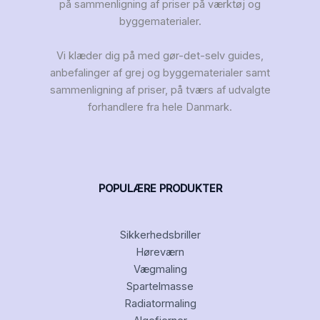
på sammenligning af priser på værktøj og
byggematerialer.
Vi klæder dig på med gør-det-selv guides,
anbefalinger af grej og byggematerialer samt
sammenligning af priser, på tværs af udvalgte
forhandlere fra hele Danmark.
POPULÆRE PRODUKTER
Sikkerhedsbriller
Høreværn
Vægmaling
Spartelmasse
Radiatormaling