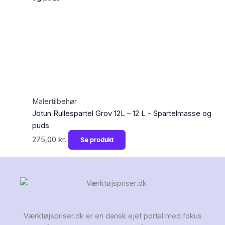
Malertilbehør
Jotun Rullespartel Grov 12L – 12 L – Spartelmasse og
puds
275,00
kr.
Se produkt
Værktøjspriser.dk er en dansk ejet portal med fokus