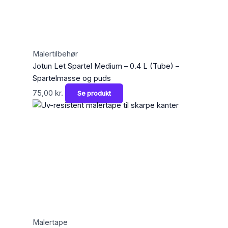
Malertilbehør
Jotun Let Spartel Medium – 0.4 L (Tube) –
Spartelmasse og puds
75,00
kr.
Se produkt
Malertape