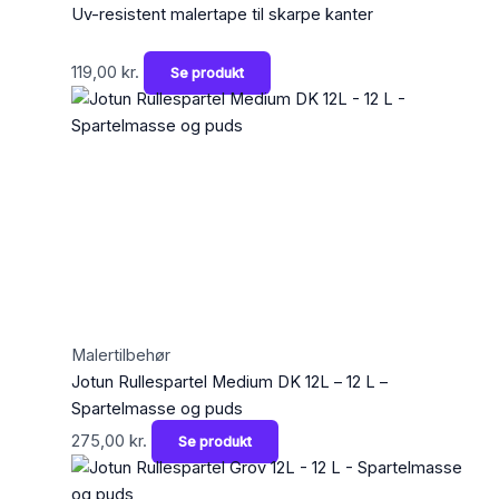
Uv-resistent malertape til skarpe kanter
119,00
kr.
Se produkt
Malertilbehør
Jotun Rullespartel Medium DK 12L – 12 L –
Spartelmasse og puds
275,00
kr.
Se produkt