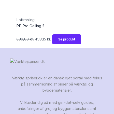
Loftmaling
PP Pro Ceiling 2
539,00
kr.
458,15
kr.
Se produkt
Værktøjspriser.dk er en dansk ejet portal med fokus
på sammenligning af priser på værktøj og
byggematerialer.
Vi klæder dig på med gør-det-selv guides,
anbefalinger af grej og byggematerialer samt