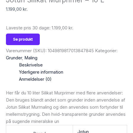
1.199,00
kr.
Laveste pris 30 dage:
1.199,00
kr.
Se produkt
Varenummer (SKU):
1049819817013847845
Kategorier:
Grunder
,
Maling
Beskrivelse
Yderligere information
Anmeldelser (0)
Her får du 10 liter Silikat Murprimer med flere anvendelser:
Den bruges blandt andet som grunder inden anvendelse af
Jotun Silikat Murmaling og den anvendes som fortynder til
mellemstrygning. Den hvid-transparente grunder anvendes
på sugende mineralske un
Jotun