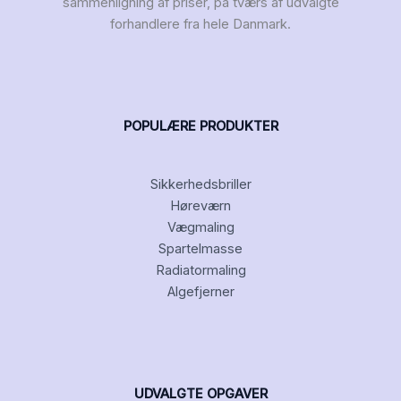
sammenligning af priser, på tværs af udvalgte
forhandlere fra hele Danmark.
POPULÆRE PRODUKTER
Sikkerhedsbriller
Høreværn
Vægmaling
Spartelmasse
Radiatormaling
Algefjerner
UDVALGTE OPGAVER