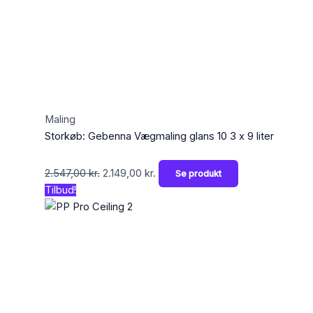
Maling
Storkøb: Gebenna Vægmaling glans 10 3 x 9 liter
2.547,00
kr.
2.149,00
kr.
Se produkt
Tilbud!