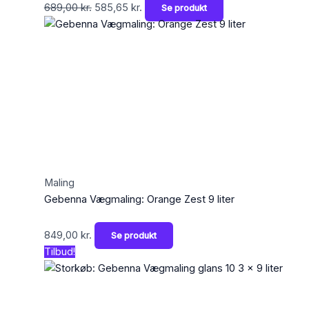
689,00
kr.
585,65
kr.
Se produkt
Maling
Gebenna Vægmaling: Orange Zest 9 liter
849,00
kr.
Se produkt
Tilbud!