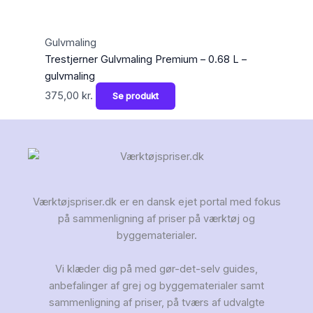
Gulvmaling
Trestjerner Gulvmaling Premium – 0.68 L –
gulvmaling
375,00
kr.
Se produkt
Værktøjspriser.dk er en dansk ejet portal med fokus
på sammenligning af priser på værktøj og
byggematerialer.
Vi klæder dig på med gør-det-selv guides,
anbefalinger af grej og byggematerialer samt
sammenligning af priser, på tværs af udvalgte