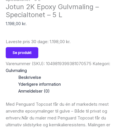
Jotun 2K Epoxy Gulvmaling –
Specialtonet – 5 L
1.198,00
kr.
Laveste pris 30 dage:
1.198,00
kr.
Se produkt
Varenummer (SKU):
1049819399381070575
Kategori:
Gulvmaling
Beskrivelse
Yderligere information
Anmeldelser (0)
Med Penguard Topcoat får du én af markedets mest
anvendte epoxymalinger til gulve – Både til privat og
erhverv.Når du maler med Penguard Topcoat får du
ultimativ slidstyrke og kemikalieresistens. Malingen er