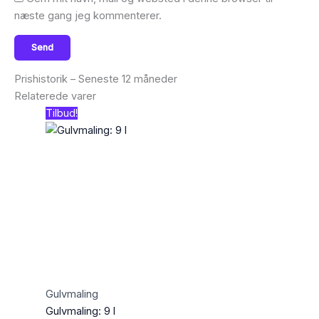
næste gang jeg kommenterer.
Prishistorik – Seneste 12 måneder
Relaterede varer
Tilbud!
Gulvmaling
Gulvmaling: 9 l