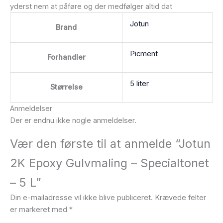
yderst nem at påføre og der medfølger altid dat
Jotun
Brand
Picment
Forhandler
5 liter
Størrelse
Anmeldelser
Der er endnu ikke nogle anmeldelser.
Vær den første til at anmelde “Jotun
2K Epoxy Gulvmaling – Specialtonet
– 5 L”
Din e-mailadresse vil ikke blive publiceret.
Krævede felter
er markeret med
*