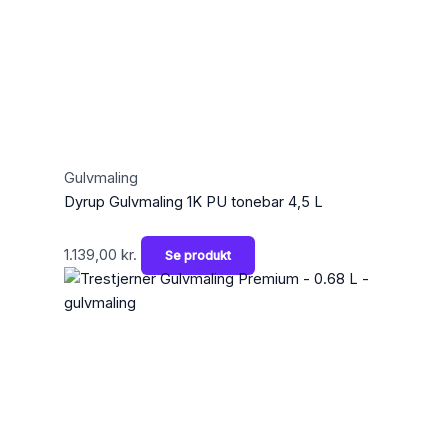
Gulvmaling
Dyrup Gulvmaling 1K PU tonebar 4,5 L
1.139,00
kr.
Se produkt