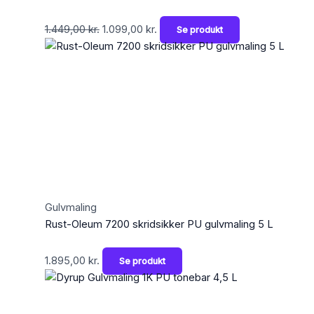
1.449,00
kr.
1.099,00
kr.
Se produkt
Gulvmaling
Rust-Oleum 7200 skridsikker PU gulvmaling 5 L
1.895,00
kr.
Se produkt