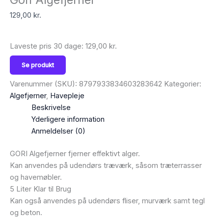
129,00
kr.
Laveste pris 30 dage:
129,00
kr.
Se produkt
Varenummer (SKU):
8797933834603283642
Kategorier:
Algefjerner
,
Havepleje
Beskrivelse
Yderligere information
Anmeldelser (0)
GORI Algefjerner fjerner effektivt alger.
Kan anvendes på udendørs træværk, såsom træterrasser
og havemøbler.
5 Liter Klar til Brug
Kan også anvendes på udendørs fliser, murværk samt tegl
og beton.