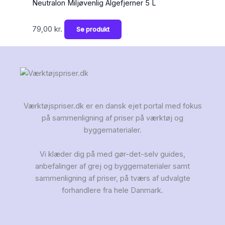
Neutralon Miljøvenlig Algefjerner 5 L
79,00
kr.
Se produkt
Værktøjspriser.dk er en dansk ejet portal med fokus
på sammenligning af priser på værktøj og
byggematerialer.
Vi klæder dig på med gør-det-selv guides,
anbefalinger af grej og byggematerialer samt
sammenligning af priser, på tværs af udvalgte
forhandlere fra hele Danmark.