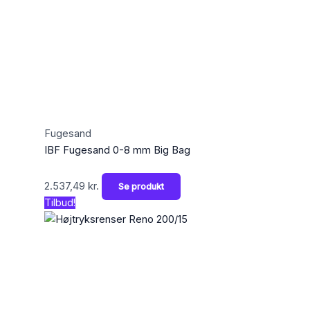
Fugesand
IBF Fugesand 0-8 mm Big Bag
2.537,49
kr.
Se produkt
Tilbud!