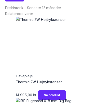
Prishistorik – Seneste 12 måneder
Relaterede varer
Havepleje
Thermic 2W Højtryksrenser
14.995,00
kr.
Se produkt