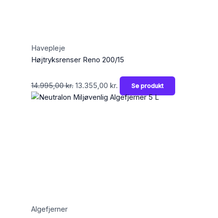
Havepleje
Højtryksrenser Reno 200/15
14.995,00
kr.
13.355,00
kr.
Se produkt
Algefjerner