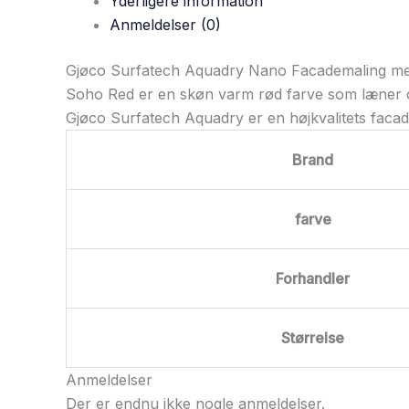
Yderligere information
Anmeldelser (0)
Gjøco Surfatech Aquadry Nano Facademaling me
Soho Red er en skøn varm rød farve som læner o
Gjøco Surfatech Aquadry er en højkvalitets fac
Brand
farve
Forhandler
Størrelse
Anmeldelser
Der er endnu ikke nogle anmeldelser.