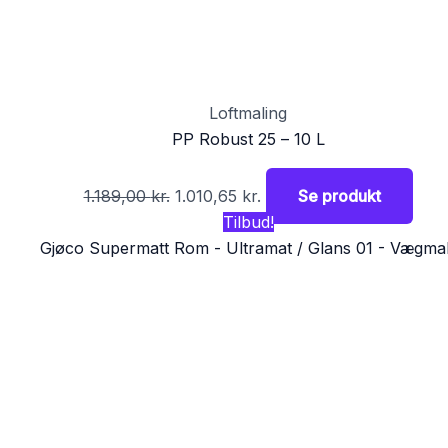
Loftmaling
PP Robust 25 – 10 L
1.189,00
kr.
1.010,65
kr.
Se produkt
Tilbud!