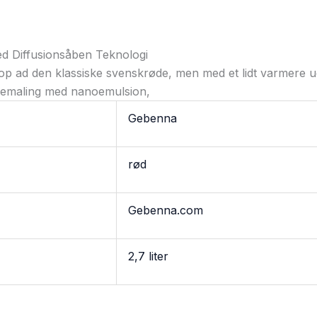
d Diffusionsåben Teknologi
p ad den klassiske svenskrøde, men med et lidt varmere u
ademaling med nanoemulsion,
Gebenna
rød
Gebenna.com
2,7 liter