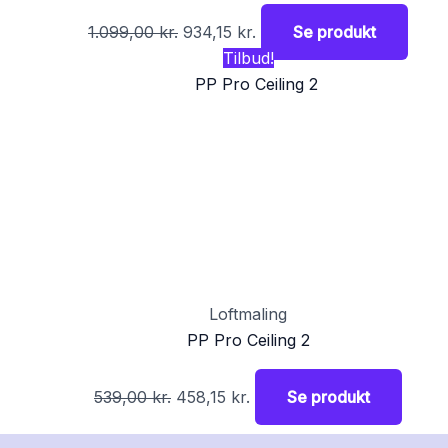
1.099,00
kr.
934,15
kr.
Se produkt
Tilbud!
Loftmaling
PP Pro Ceiling 2
539,00
kr.
458,15
kr.
Se produkt