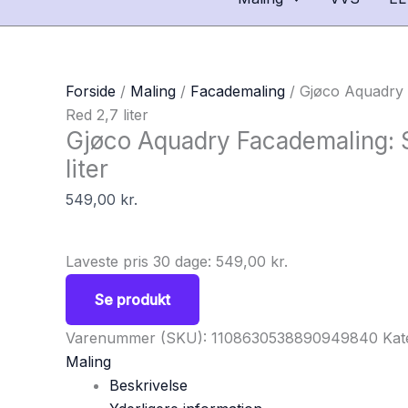
Forside
/
Maling
/
Facademaling
/ Gjøco Aquadry
Red 2,7 liter
Gjøco Aquadry Facademaling: 
liter
549,00
kr.
Laveste pris 30 dage:
549,00
kr.
Se produkt
Varenummer (SKU):
1108630538890949840
Kat
Maling
Beskrivelse