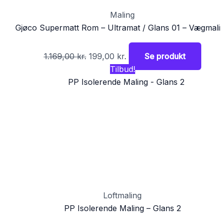
Maling
Gjøco Supermatt Rom – Ultramat / Glans 01 – Vægmal
1.169,00
kr.
199,00
kr.
Se produkt
Tilbud!
Loftmaling
PP Isolerende Maling – Glans 2