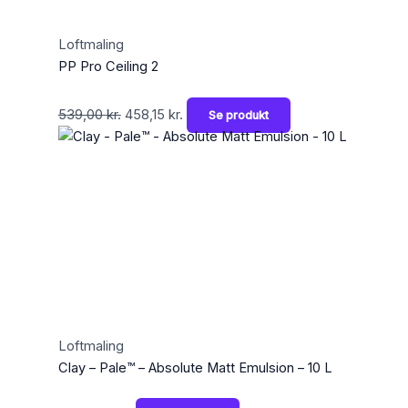
Loftmaling
PP Pro Ceiling 2
539,00
kr.
458,15
kr.
Se produkt
Loftmaling
Clay – Pale™ – Absolute Matt Emulsion – 10 L