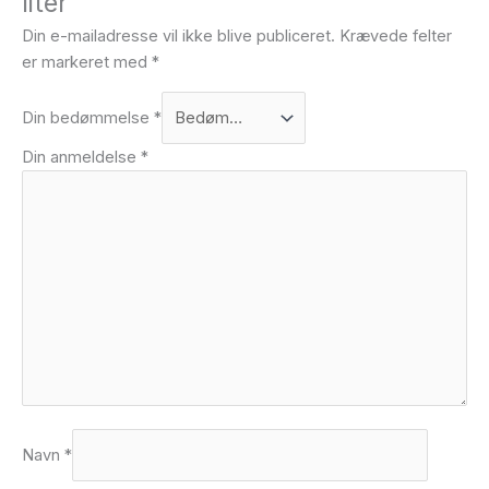
liter”
Din e-mailadresse vil ikke blive publiceret.
Krævede felter
er markeret med
*
Din bedømmelse
*
Din anmeldelse
*
Navn
*