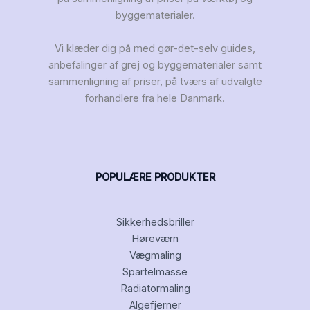
byggematerialer.
Vi klæder dig på med gør-det-selv guides,
anbefalinger af grej og byggematerialer samt
sammenligning af priser, på tværs af udvalgte
forhandlere fra hele Danmark.
POPULÆRE PRODUKTER
Sikkerhedsbriller
Høreværn
Vægmaling
Spartelmasse
Radiatormaling
Algefjerner