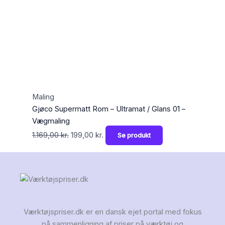
Maling
Gjøco Supermatt Rom – Ultramat / Glans 01 –
Vægmaling
1.169,00
kr.
199,00
kr.
Se produkt
Værktøjspriser.dk er en dansk ejet portal med fokus
på sammenligning af priser på værktøj og