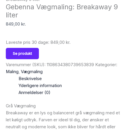
Gebenna Vægmaling: Breakaway 9
liter
849,00
kr.
Laveste pris 30 dage:
849,00
kr.
Se produkt
Varenummer (SKU):
1108634380739653839
Kategorier:
Maling
,
Vægmaling
Beskrivelse
Yderligere information
Anmeldelser (0)
Grå Vægmaling
Breakaway er en lys og balanceret grå vægmaling med et
let køligt udtryk. Farven er ideel til dig, der ønsker et
neutralt og moderne look, som ikke bliver for hårdt eller