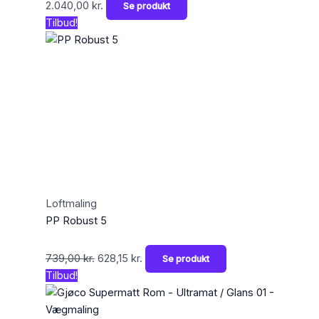
2.040,00
kr.
Se produkt
Tilbud!
Loftmaling
PP Robust 5
739,00
kr.
628,15
kr.
Se produkt
Tilbud!