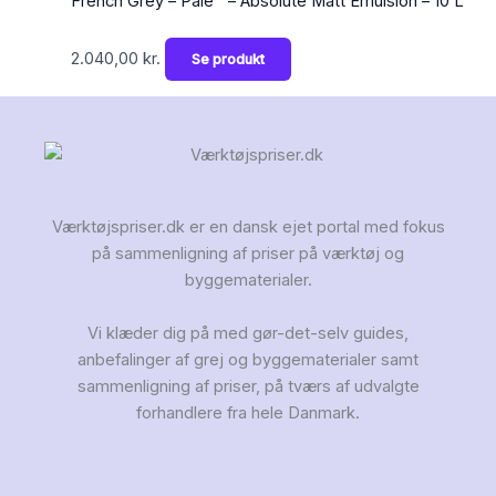
French Grey – Pale™ – Absolute Matt Emulsion – 10 L
2.040,00
kr.
Se produkt
Værktøjspriser.dk er en dansk ejet portal med fokus
på sammenligning af priser på værktøj og
byggematerialer.
Vi klæder dig på med gør-det-selv guides,
anbefalinger af grej og byggematerialer samt
sammenligning af priser, på tværs af udvalgte
forhandlere fra hele Danmark.