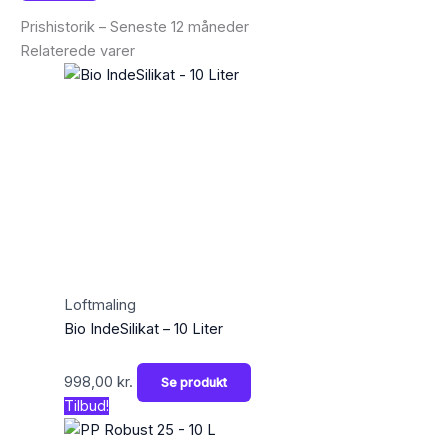
Prishistorik – Seneste 12 måneder
Relaterede varer
Loftmaling
Bio IndeSilikat – 10 Liter
998,00
kr.
Se produkt
Tilbud!