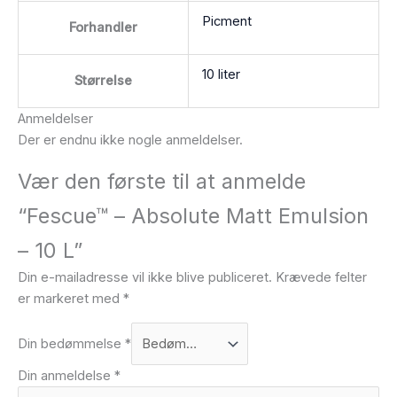
Picment
Forhandler
10 liter
Størrelse
Anmeldelser
Der er endnu ikke nogle anmeldelser.
Vær den første til at anmelde
“Fescue™ – Absolute Matt Emulsion
– 10 L”
Din e-mailadresse vil ikke blive publiceret.
Krævede felter
er markeret med
*
Din bedømmelse
*
Din anmeldelse
*