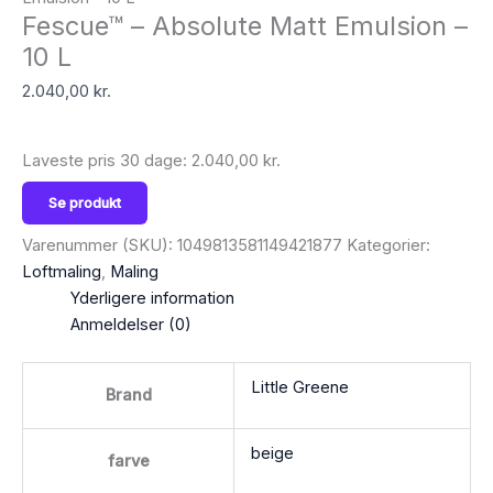
Fescue™ – Absolute Matt Emulsion –
10 L
2.040,00
kr.
Laveste pris 30 dage:
2.040,00
kr.
Se produkt
Varenummer (SKU):
1049813581149421877
Kategorier:
Loftmaling
,
Maling
Yderligere information
Anmeldelser (0)
Little Greene
Brand
beige
farve