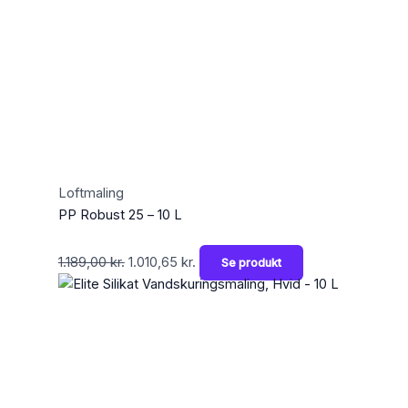
Loftmaling
PP Robust 25 – 10 L
1.189,00
kr.
1.010,65
kr.
Se produkt