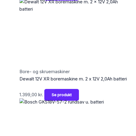
Bore- og skruemaskiner
Dewalt 12V XR boremaskine m. 2 x 12V 2,0Ah batteri
1.399,00
kr.
Se produkt