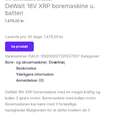
DeWalt 18V XRP boremaskine u.
batteri
1.479,00
kr.
Laveste pris 30 dage:
1.479,00
kr.
Se produkt
Varenummer (SKU):
1292006127321557007
Kategorier:
Bore- og skruemaskiner
,
Elværktøj
Beskrivelse
Yderligere information
Anmeldelser (0)
DeWalt 18V XRP boremaskine med en meget kraftig og
kulløs 3 gears motor. Boremaskine med kulløs motor
Boremaskinen kan køre med 3 forskellige
hastigheder.Muligheden for at skifte imellem de 3