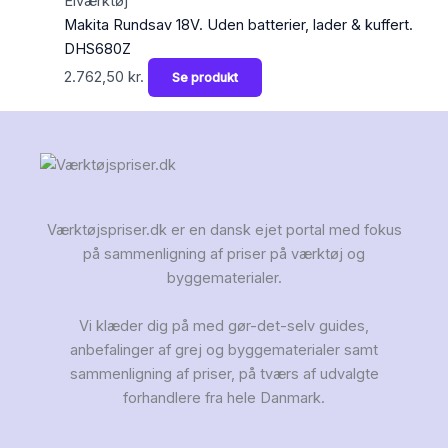
Elværktøj
Makita Rundsav 18V. Uden batterier, lader & kuffert.
DHS680Z
2.762,50
kr.
Se produkt
Værktøjspriser.dk er en dansk ejet portal med fokus
på sammenligning af priser på værktøj og
byggematerialer.
Vi klæder dig på med gør-det-selv guides,
anbefalinger af grej og byggematerialer samt
sammenligning af priser, på tværs af udvalgte
forhandlere fra hele Danmark.