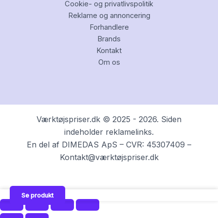
Cookie- og privatlivspolitik
Reklame og annoncering
Forhandlere
Brands
Kontakt
Om os
Værktøjspriser.dk © 2025 - 2026. Siden
indeholder reklamelinks.
En del af DIMEDAS ApS – CVR: 45307409 –
Kontakt@værktøjspriser.dk
Se produkt