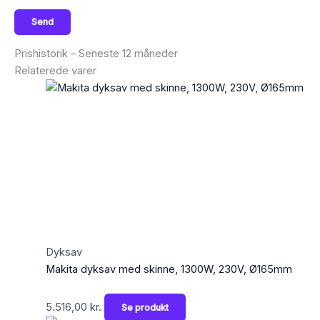
Prishistorik – Seneste 12 måneder
Relaterede varer
Dyksav
Makita dyksav med skinne, 1300W, 230V, Ø165mm
5.516,00
kr.
Se produkt