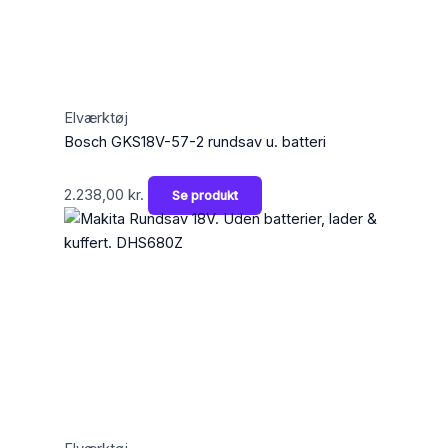
Elværktøj
Bosch GKS18V-57-2 rundsav u. batteri
2.238,00
kr.
Se produkt