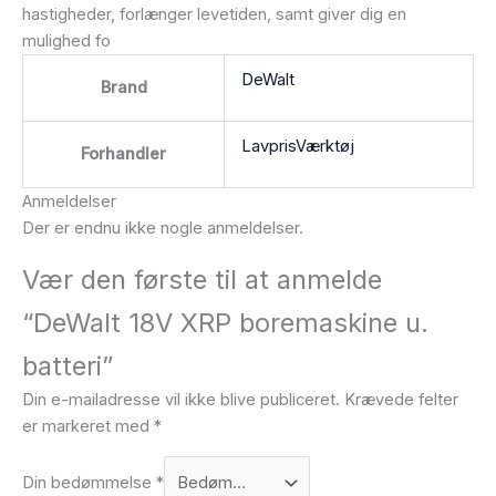
hastigheder, forlænger levetiden, samt giver dig en
mulighed fo
DeWalt
Brand
LavprisVærktøj
Forhandler
Anmeldelser
Der er endnu ikke nogle anmeldelser.
Vær den første til at anmelde
“DeWalt 18V XRP boremaskine u.
batteri”
Din e-mailadresse vil ikke blive publiceret.
Krævede felter
er markeret med
*
Din bedømmelse
*