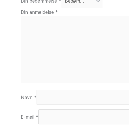
Din bedømmelse
*
Din anmeldelse
*
Navn
*
E-mail
*