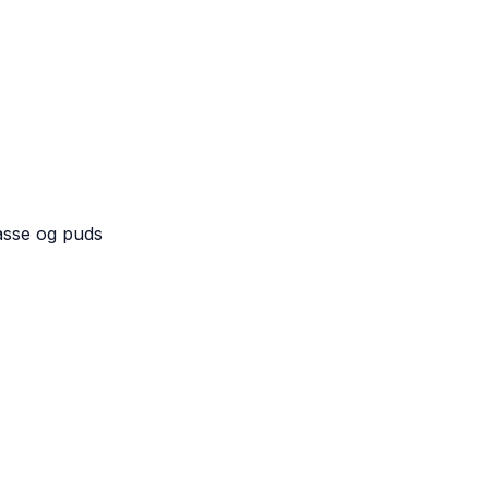
asse og puds