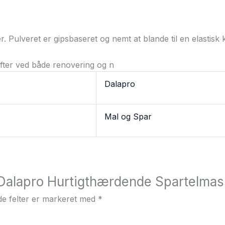
r. Pulveret er gipsbaseret og nemt at blande til en elastisk
fter ved både renovering og n
Dalapro
Mal og Spar
 “Dalapro Hurtigthærdende Spartelma
e felter er markeret med
*