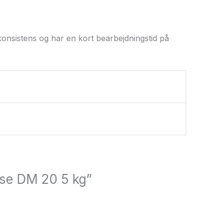
 konsistens og har en kort bearbejdningstid på
sse DM 20 5 kg”