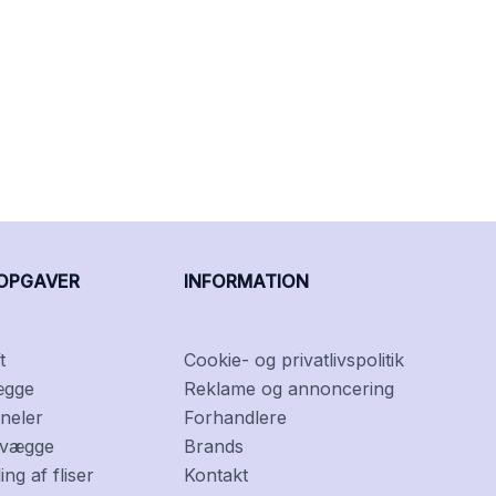
OPGAVER
INFORMATION
t
Cookie- og privatlivspolitik
ægge
Reklame og annoncering
neler
Forhandlere
f vægge
Brands
ng af fliser
Kontakt