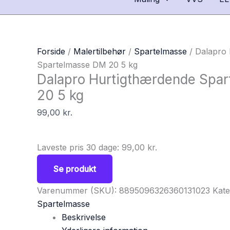
Forside
/
Malertilbehør
/
Spartelmasse
/ Dalapro
Spartelmasse DM 20 5 kg
Dalapro Hurtigthærdende Spa
20 5 kg
99,00
kr.
Laveste pris 30 dage:
99,00
kr.
Se produkt
Varenummer (SKU):
8895096326360131023
Kate
Spartelmasse
Beskrivelse