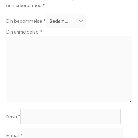
er markeret med
*
Din bedømmelse
*
Din anmeldelse
*
Navn
*
E-mail
*