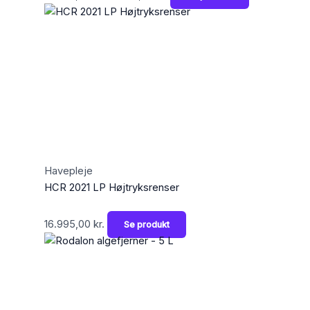
Havepleje
HCR 2021 LP Højtryksrenser
16.995,00
kr.
Se produkt