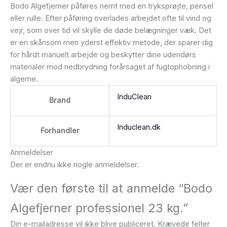
Bodo Algefjerner påføres nemt med en tryksprøjte, pensel
eller rulle. Efter påføring overlades arbejdet ofte til vind og
vejr, som over tid vil skylle de døde belægninger væk. Det
er en skånsom men yderst effektiv metode, der sparer dig
for hårdt manuelt arbejde og beskytter dine udendørs
materialer mod nedbrydning forårsaget af fugtophobning i
algerne.
InduClean
Brand
Induclean.dk
Forhandler
Anmeldelser
Der er endnu ikke nogle anmeldelser.
Vær den første til at anmelde “Bodo
Algefjerner professionel 23 kg.”
Din e-mailadresse vil ikke blive publiceret.
Krævede felter