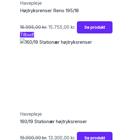
Havepleje
Højtryksrenser Reno 195/18
16.995,00
kr.
15.755,00
kr.
Se produkt
Tilbud!
Havepleje
160/19 Stationær højtryksrenser
19.000,00
kr.
13.300,00
kr.
Se produkt