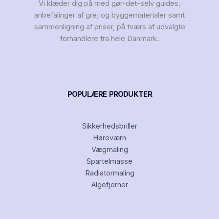
Vi klæder dig på med gør-det-selv guides,
anbefalinger af grej og byggematerialer samt
sammenligning af priser, på tværs af udvalgte
forhandlere fra hele Danmark.
POPULÆRE PRODUKTER
Sikkerhedsbriller
Høreværn
Vægmaling
Spartelmasse
Radiatormaling
Algefjerner