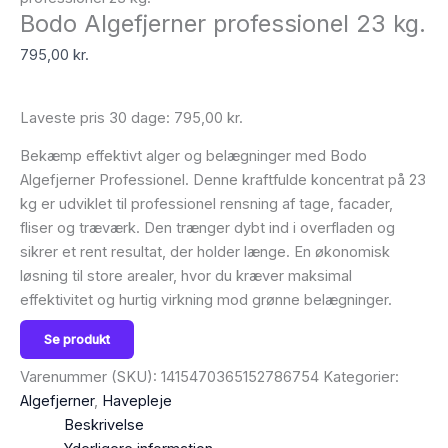
Bodo Algefjerner professionel 23 kg.
795,00
kr.
Laveste pris 30 dage:
795,00
kr.
Bekæmp effektivt alger og belægninger med Bodo
Algefjerner Professionel. Denne kraftfulde koncentrat på 23
kg er udviklet til professionel rensning af tage, facader,
fliser og træværk. Den trænger dybt ind i overfladen og
sikrer et rent resultat, der holder længe. En økonomisk
løsning til store arealer, hvor du kræver maksimal
effektivitet og hurtig virkning mod grønne belægninger.
Se produkt
Varenummer (SKU):
1415470365152786754
Kategorier:
Algefjerner
,
Havepleje
Beskrivelse