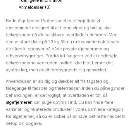
Yderligere information
Anmeldelser (0)
Bodo Algefjerner Professionel er et højeffektivt
rensemiddel designet til at fjerne alger og biologiske
belægninger på alle vaskbare overflader udendørs. Med
denne store dunk på 23 kg får du rækkevidde nok til selv
de største opgaver på både private ejendomme og
erhvervsbygninger. Produktet fungerer ved at nedbryde
belægningerne ved roden, hvilket ikke blot fjerner det
synlige lag, men også forebygger hurtig genvækst.
Anvendelsen er alsidig og dækker alt fra tagsten og
flisegange til facader og træterrasser. Inden du påbegynder
behandlingen, er det vigtigt, at overfladen er tør, så
algefjerneren
kan suge optimalt ind. Du kan finde flere
varianter og relaterede produkter i vores samlede kategori
for algefjerner, så du er sikker på at have det rette middel til
netop din opgave.