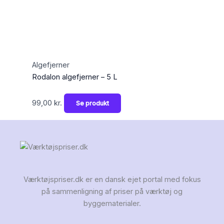
Algefjerner
Rodalon algefjerner – 5 L
99,00
kr.
Se produkt
Værktøjspriser.dk er en dansk ejet portal med fokus
på sammenligning af priser på værktøj og
byggematerialer.