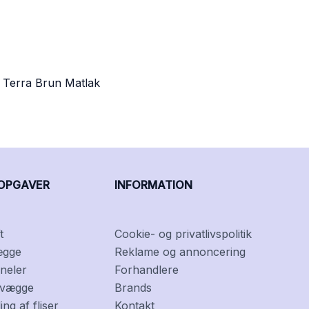
, Terra Brun Matlak
OPGAVER
INFORMATION
t
Cookie- og privatlivspolitik
ægge
Reklame og annoncering
neler
Forhandlere
f vægge
Brands
ng af fliser
Kontakt