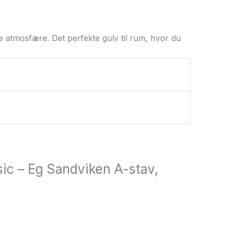
 atmosfære. Det perfekte gulv til rum, hvor du
sic – Eg Sandviken A-stav,