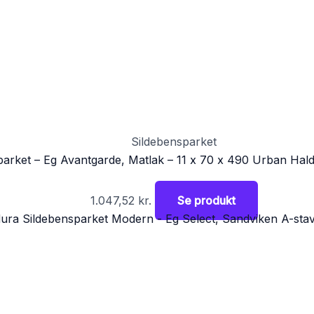
Sildebensparket
arket – Eg Avantgarde, Matlak – 11 x 70 x 490 Urban Hal
1.047,52
kr.
Se produkt