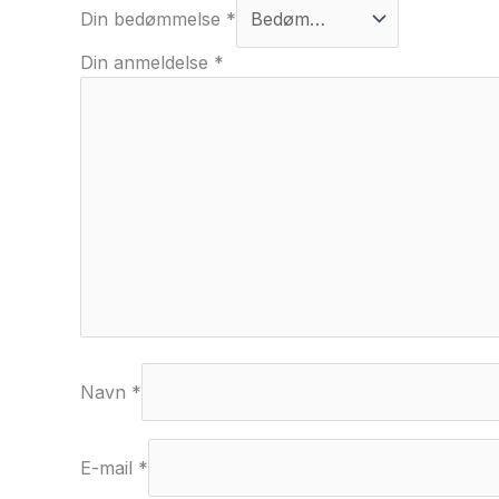
Din bedømmelse
*
Din anmeldelse
*
Navn
*
E-mail
*