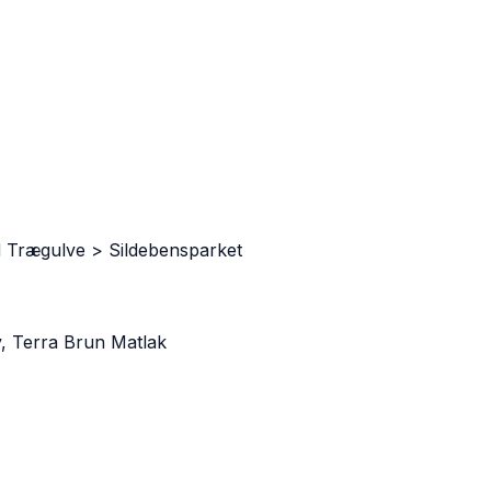
d Trægulve > Sildebensparket