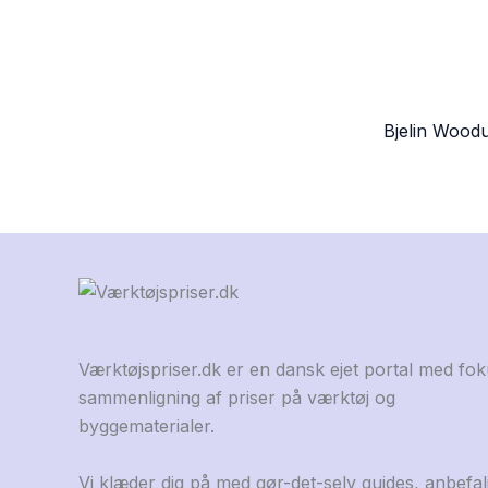
Bjelin Woodu
Værktøjspriser.dk er en dansk ejet portal med fo
sammenligning af priser på værktøj og
byggematerialer.
Vi klæder dig på med gør-det-selv guides, anbefal