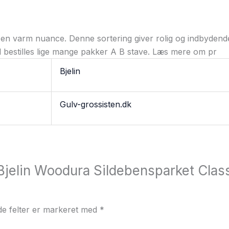
en varm nuance. Denne sortering giver rolig og indbydende
l bestilles lige mange pakker A B stave. Læs mere om pr
Bjelin
Gulv-grossisten.dk
“Bjelin Woodura Sildebensparket Clas
e felter er markeret med
*