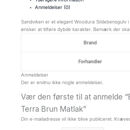
Anmeldelser (0)
Sandviken er et elegant Woodura Sildebensgulv i 
ønsker at tilføre dybde karakter. Bemærk der ska
Brand
Forhandler
Anmeldelser
Der er endnu ikke nogle anmeldelser.
Vær den første til at anmelde 
Terra Brun Matlak”
Din e-mailadresse vil ikke blive publiceret.
Kræved