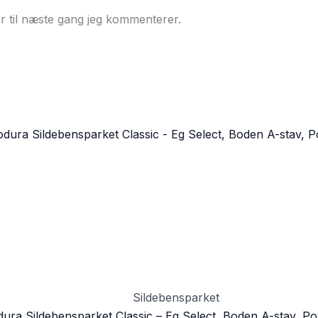
r til næste gang jeg kommenterer.
Sildebensparket
dura Sildebensparket Classic – Eg Select, Boden A-stav, P