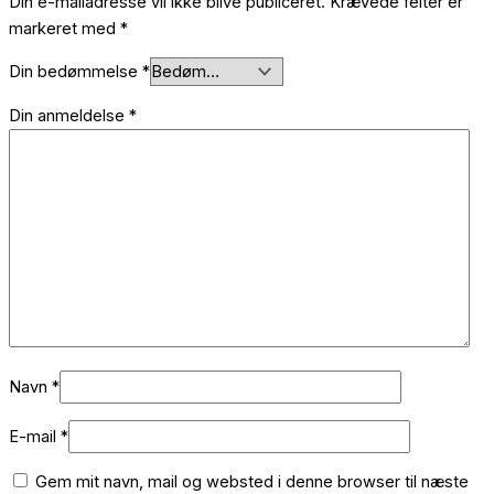
Din e-mailadresse vil ikke blive publiceret.
Krævede felter er
markeret med
*
Din bedømmelse
*
Din anmeldelse
*
Navn
*
E-mail
*
Gem mit navn, mail og websted i denne browser til næste