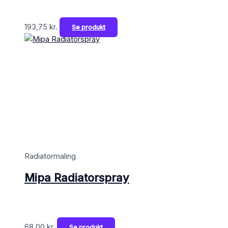
193,75
kr.
Se produkt
Radiatormaling
Mipa Radiatorspray
68,00
kr.
Se produkt