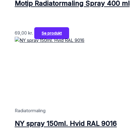
Motip Radiatormaling Spray 400 ml
69,00
kr.
Se produkt
Radiatormaling
NY spray 150ml. Hvid RAL 9016