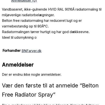
Anmeldelser (0)
Vandbaseret, ikke-gulnende HVID RAL 9016Â radiatormaling til
miljøvenlige radiatorbelægninger.
Belton free radiatormaling har reduceret lugt og er
varmebestandig op til 80Â°C.
Radiatormalingen tørrer hurtigt og har god dækkeevne.
Ideel til udsmykning o
Forhandler
BNFarver.dk
Anmeldelser
Der er endnu ikke nogle anmeldelser.
Vær den første til at anmelde “Belton
Free Radiator Spray”