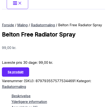
Forside
/
Maling
/
Radiatormaling
/ Belton Free Radiator Spray
Belton Free Radiator Spray
99,00
kr.
Laveste pris 30 dage:
99,00
kr.
Se produkt
Varenummer (SKU):
8797935575775344691
Kategori:
Radiatormaling
Beskrivelse
Yderligere information