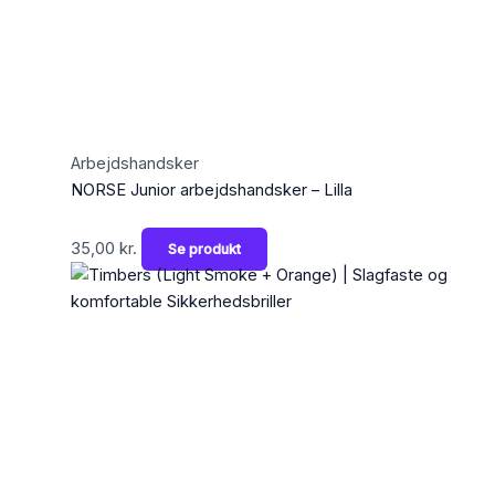
Arbejdshandsker
NORSE Junior arbejdshandsker – Lilla
35,00
kr.
Se produkt