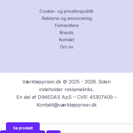
Cookie- og privatlivspolitik
Reklame og annoncering
Forhandlere
Brands
Kontakt
Om os
Værktøjspriser.dk © 2025 - 2026. Siden
indeholder reklamelinks.
En del af DIMEDAS ApS – CVR: 45307409 –
Kontakt@værktøjspriser.dk
Se produkt