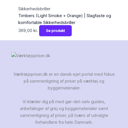
Sikkerhedsbriller
Timbers (Light Smoke + Orange) | Slagfaste og
komfortable Sikkerhedsbriller
369,00
kr.
Se produkt
Værktøjspriser.dk er en dansk ejet portal med fokus
på sammenligning af priser på værktøj og
byggematerialer.
Vi klæder dig på med gør-det-selv guides,
anbefalinger af grej og byggematerialer samt
sammenligning af priser, på tværs af udvalgte
forhandlere fra hele Danmark.