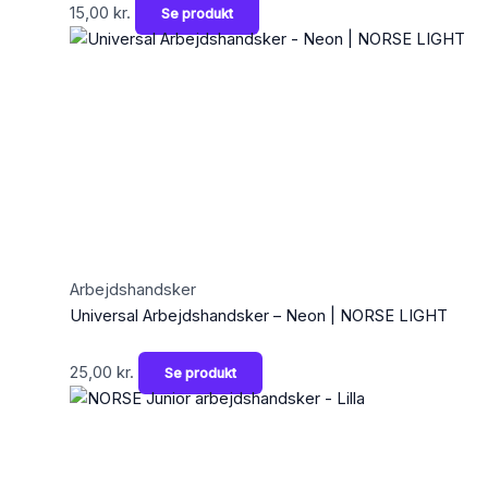
15,00
kr.
Se produkt
Arbejdshandsker
Universal Arbejdshandsker – Neon | NORSE LIGHT
25,00
kr.
Se produkt