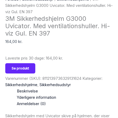
Sikkerhedshjelm G3000 Uvicator. Med ventilationshuller. Hi-
viz Gul. EN 397
3M Sikkerhedshjelm G3000
Uvicator. Med ventilationshuller. Hi-
viz Gul. EN 397
164,00
kr.
Laveste pris 30 dage:
164,00
kr.
Se produkt
Varenummer (SKU):
8112139736329131624
Kategorier:
Sikkerhedshjelme
,
Sikkerhedsudstyr
Beskrivelse
Yderligere information
Anmeldelser (0)
Sikkerhedshjelm med Uvicator skive på hjelmen. der viser