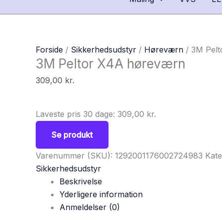
Forside
/
Sikkerhedsudstyr
/
Høreværn
/ 3M Pel
3M Peltor X4A høreværn
309,00
kr.
Laveste pris 30 dage:
309,00
kr.
Se produkt
Varenummer (SKU):
1292001176002724983
Kate
Sikkerhedsudstyr
Beskrivelse
Yderligere information
Anmeldelser (0)