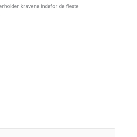
verholder kravene indefor de fleste
t