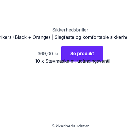
Sikkerhedsbriller
rikers (Black + Orange) | Slagfaste og komfortable sikkerhe
369,00
kr.
Se produkt
Sikkerhedsudstyr