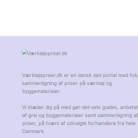
Værktøjspriser.dk er en dansk ejet portal med fo
sammenligning af priser på værktøj og
byggematerialer.
Vi klæder dig på med gør-det-selv guides, anbefal
af grej og byggematerialer samt sammenligning a
priser, på tværs af udvalgte forhandlere fra hele
Danmark.