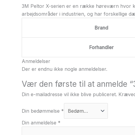
3M Peltor X-serien er en række høreværn hvor komfo
arbejdsområder i industrien, og har forskellige d
Brand
Forhandler
Anmeldelser
Der er endnu ikke nogle anmeldelser.
Vær den første til at anmelde
Din e-mailadresse vil ikke blive publiceret.
Kræved
Din bedømmelse
*
Din anmeldelse
*