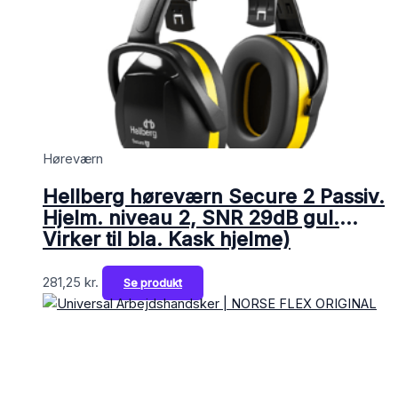
Høreværn
Hellberg høreværn Secure 2 Passiv.
Hjelm. niveau 2, SNR 29dB gul.
Virker til bla. Kask hjelme)
281,25
kr.
Se produkt