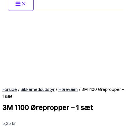
Forside
/
Sikkerhedsudstyr
/
Høreværn
/ 3M 1100 Ørepropper –
1 sæt
3M 1100 Ørepropper – 1 sæt
5,25
kr.