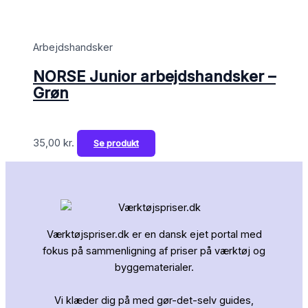
Arbejdshandsker
NORSE Junior arbejdshandsker –
Grøn
35,00
kr.
Se produkt
Værktøjspriser.dk er en dansk ejet portal med
fokus på sammenligning af priser på værktøj og
byggematerialer.
Vi klæder dig på med gør-det-selv guides,