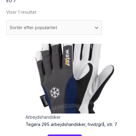
EU 7
Viser 1 resultat
Arbejdshandsker
Tegera 295 arbejdshandsker, hvid/grå, str. 7