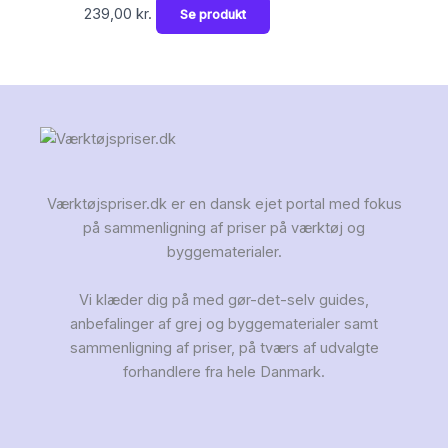
239,00
kr.
Se produkt
Værktøjspriser.dk er en dansk ejet portal med fokus
på sammenligning af priser på værktøj og
byggematerialer.
Vi klæder dig på med gør-det-selv guides,
anbefalinger af grej og byggematerialer samt
sammenligning af priser, på tværs af udvalgte
forhandlere fra hele Danmark.