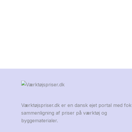
Værktøjspriser.dk er en dansk ejet portal med fo
sammenligning af priser på værktøj og
byggematerialer.