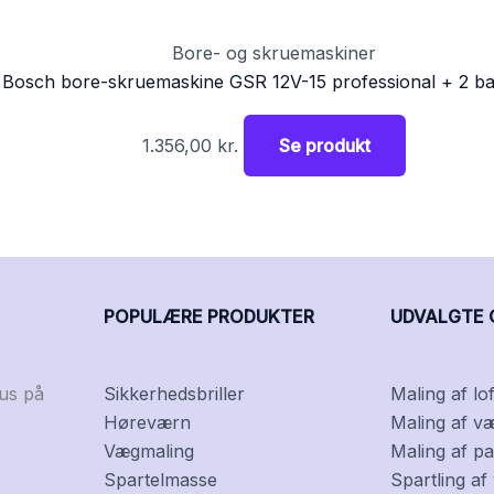
Bore- og skruemaskiner
Bosch bore-skruemaskine GSR 12V-15 professional + 2 bat
1.356,00
kr.
Se produkt
POPULÆRE PRODUKTER
UDVALGTE 
kus på
Sikkerhedsbriller
Maling af lof
Høreværn
Maling af v
Vægmaling
Maling af pa
Spartelmasse
Spartling a