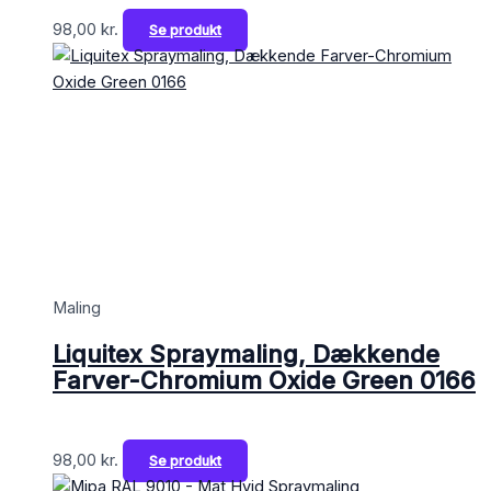
98,00
kr.
Se produkt
Maling
Liquitex Spraymaling, Dækkende
Farver-Chromium Oxide Green 0166
98,00
kr.
Se produkt