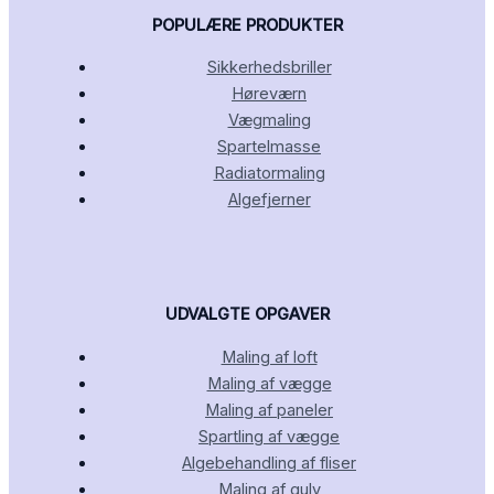
POPULÆRE PRODUKTER
Sikkerhedsbriller
Høreværn
Vægmaling
Spartelmasse
Radiatormaling
Algefjerner
UDVALGTE OPGAVER
Maling af loft
Maling af vægge
Maling af paneler
Spartling af vægge
Algebehandling af fliser
Maling af gulv