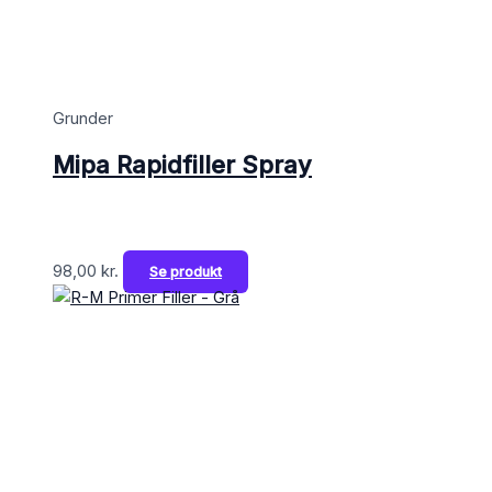
Grunder
Mipa Rapidfiller Spray
98,00
kr.
Se produkt