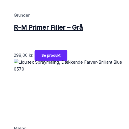
Grunder
R-M Primer Filler – Grå
298,00
kr.
Se produkt
Maling