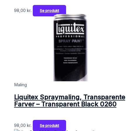
98,00
kr.
Se produkt
Maling
Liquitex Spraymaling, Transparente
Farver – Transparent Black 0260
98,00
kr.
Se produkt