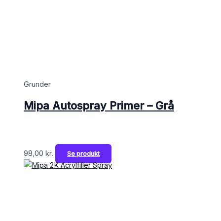
Grunder
Mipa Autospray Primer – Grå
98,00
kr.
Se produkt