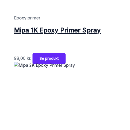
Epoxy primer
Mipa 1K Epoxy Primer Spray
98,00
kr.
Se produkt