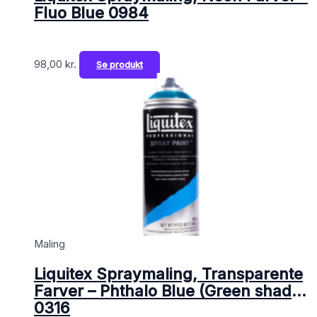
Fluo Blue 0984
98,00
kr.
Se produkt
Maling
Liquitex Spraymaling, Transparente
Farver – Phthalo Blue (Green shade)
0316