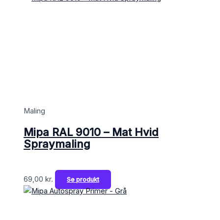
Maling
Mipa RAL 9010 – Mat Hvid
Spraymaling
69,00
kr.
Se produkt