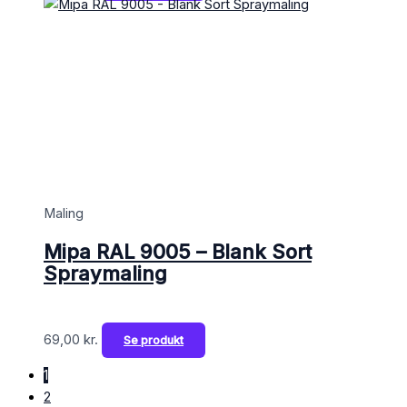
Maling
Mipa RAL 9005 – Blank Sort
Spraymaling
69,00
kr.
Se produkt
1
2