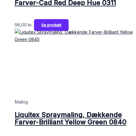
Farver-Cad Red Deep Hue 0311
98,00
kr.
Se produkt
Maling
Liquitex Spraymaling, Dækkende
Farver-Brilliant Yellow Green 0840