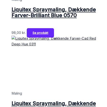
Liquitex Spraymaling, Dækkende
Farver-Brilliant Blue 0570
98,00
kr.
Se produkt
Maling
Liquitex Spraymaling, Dækkende