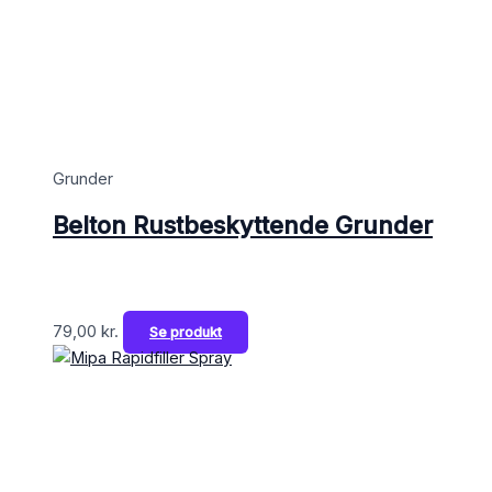
Grunder
Belton Rustbeskyttende Grunder
79,00
kr.
Se produkt