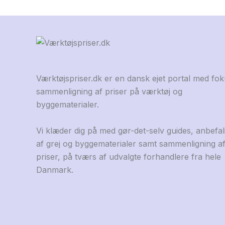
Værktøjspriser.dk er en dansk ejet portal med fo
sammenligning af priser på værktøj og
byggematerialer.
Vi klæder dig på med gør-det-selv guides, anbefal
af grej og byggematerialer samt sammenligning a
priser, på tværs af udvalgte forhandlere fra hele
Danmark.