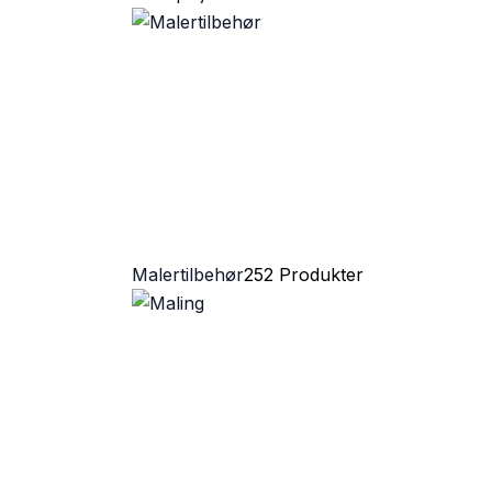
Malertilbehør
252 Produkter