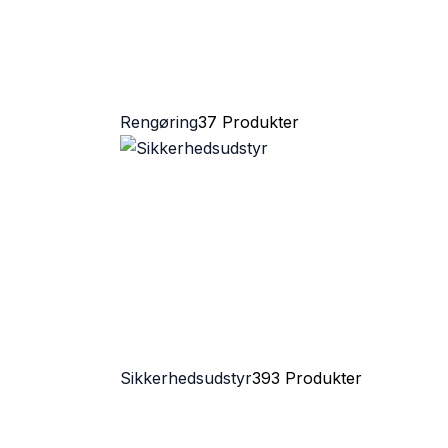
Rengøring
37 Produkter
Sikkerhedsudstyr
393 Produkter