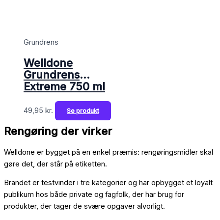
Grundrens
Welldone
Grundrens
Extreme 750 ml
49,95
kr.
Se produkt
Rengøring der virker
Welldone er bygget på en enkel præmis: rengøringsmidler skal
gøre det, der står på etiketten.
Brandet er testvinder i tre kategorier og har opbygget et loyalt
publikum hos både private og fagfolk, der har brug for
produkter, der tager de svære opgaver alvorligt.