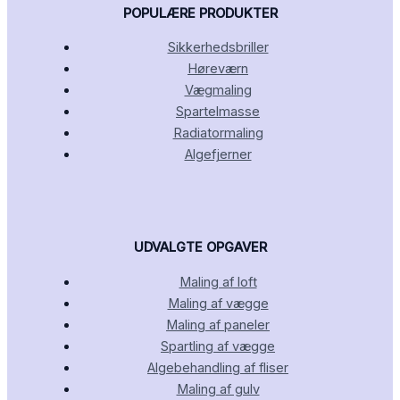
POPULÆRE PRODUKTER
Sikkerhedsbriller
Høreværn
Vægmaling
Spartelmasse
Radiatormaling
Algefjerner
UDVALGTE OPGAVER
Maling af loft
Maling af vægge
Maling af paneler
Spartling af vægge
Algebehandling af fliser
Maling af gulv