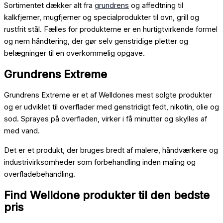
Sortimentet dækker alt fra
grundrens
og affedtning til
kalkfjerner, mugfjerner og specialprodukter til ovn, grill og
rustfrit stål. Fælles for produkterne er en hurtigtvirkende formel
og nem håndtering, der gør selv genstridige pletter og
belægninger til en overkommelig opgave.
Grundrens Extreme
Grundrens Extreme er et af Welldones mest solgte produkter
og er udviklet til overflader med genstridigt fedt, nikotin, olie og
sod. Sprayes på overfladen, virker i få minutter og skylles af
med vand.
Det er et produkt, der bruges bredt af malere, håndværkere og
industrivirksomheder som forbehandling inden maling og
overfladebehandling.
Find Welldone produkter til den bedste
pris