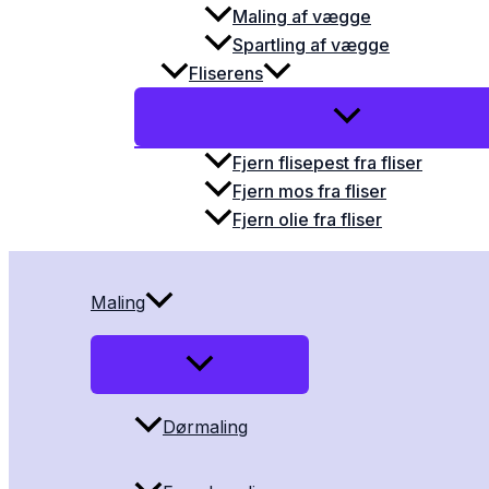
Maling af vægge
Spartling af vægge
Fliserens
Fjern flisepest fra fliser
Fjern mos fra fliser
Fjern olie fra fliser
Maling
Dørmaling