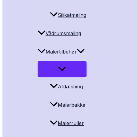
Silikatmaling
Vådrumsmaling
Malertilbehør
Afdækning
Malerbakke
Malerruller