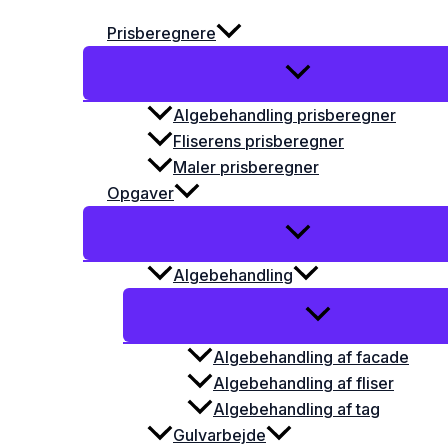
Prisberegnere
Algebehandling prisberegner
Fliserens prisberegner
Maler prisberegner
Opgaver
Algebehandling
Algebehandling af facade
Algebehandling af fliser
Algebehandling af tag
Gulvarbejde