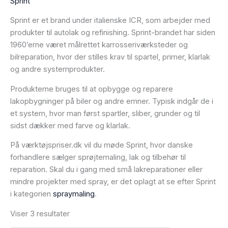
Sprint
Sprint er et brand under italienske ICR, som arbejder med
produkter til autolak og refinishing. Sprint-brandet har siden
1960’erne været målrettet karrosseriværksteder og
bilreparation, hvor der stilles krav til spartel, primer, klarlak
og andre systemprodukter.
Produkterne bruges til at opbygge og reparere
lakopbygninger på biler og andre emner. Typisk indgår de i
et system, hvor man først spartler, sliber, grunder og til
sidst dækker med farve og klarlak.
På værktøjspriser.dk vil du møde Sprint, hvor danske
forhandlere sælger sprøjtemaling, lak og tilbehør til
reparation. Skal du i gang med små lakreparationer eller
mindre projekter med spray, er det oplagt at se efter Sprint
i kategorien
spraymaling
.
Viser 3 resultater