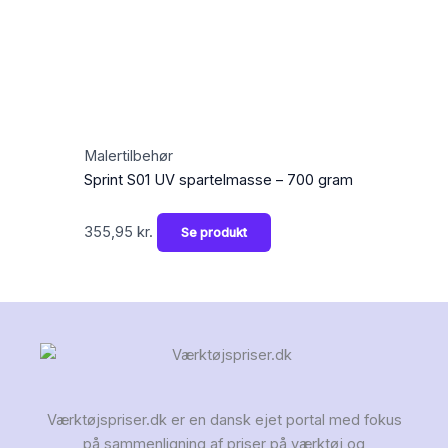
Malertilbehør
Sprint S01 UV spartelmasse – 700 gram
355,95
kr.
Se produkt
Værktøjspriser.dk er en dansk ejet portal med fokus
på sammenligning af priser på værktøj og