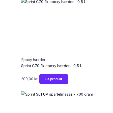
Epoxy hærder
Sprint C70 2k epoxy hærder – 0,5 L
209,00
kr.
Se produkt