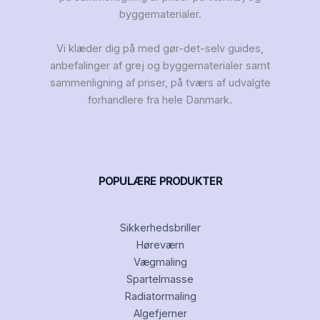
byggematerialer.
Vi klæder dig på med gør-det-selv guides,
anbefalinger af grej og byggematerialer samt
sammenligning af priser, på tværs af udvalgte
forhandlere fra hele Danmark.
POPULÆRE PRODUKTER
Sikkerhedsbriller
Høreværn
Vægmaling
Spartelmasse
Radiatormaling
Algefjerner