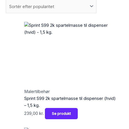
Malertilbehør
Sprint S99 2k spartelmasse til dispenser (hvid)
– 1,5 kg.
239,00
kr.
Se produkt