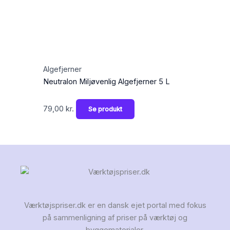
Algefjerner
Neutralon Miljøvenlig Algefjerner 5 L
79,00
kr.
Se produkt
Værktøjspriser.dk er en dansk ejet portal med fokus
på sammenligning af priser på værktøj og
byggematerialer.