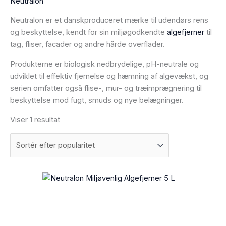
Neutralon
Neutralon er et danskproduceret mærke til udendørs rens
og beskyttelse, kendt for sin miljøgodkendte
algefjerner
til
tag, fliser, facader og andre hårde overflader.
Produkterne er biologisk nedbrydelige, pH-neutrale og
udviklet til effektiv fjernelse og hæmning af algevækst, og
serien omfatter også flise-, mur- og træimprægnering til
beskyttelse mod fugt, smuds og nye belægninger.
Viser 1 resultat