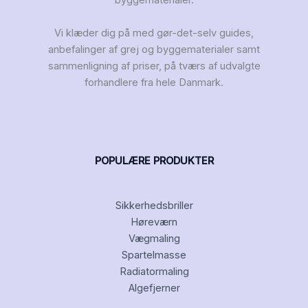
Vi klæder dig på med gør-det-selv guides,
anbefalinger af grej og byggematerialer samt
sammenligning af priser, på tværs af udvalgte
forhandlere fra hele Danmark.
POPULÆRE PRODUKTER
Sikkerhedsbriller
Høreværn
Vægmaling
Spartelmasse
Radiatormaling
Algefjerner