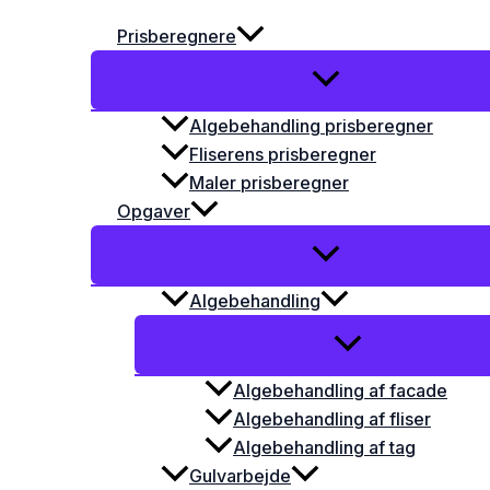
Prisberegnere
Algebehandling prisberegner
Fliserens prisberegner
Maler prisberegner
Opgaver
Algebehandling
Algebehandling af facade
Algebehandling af fliser
Algebehandling af tag
Gulvarbejde