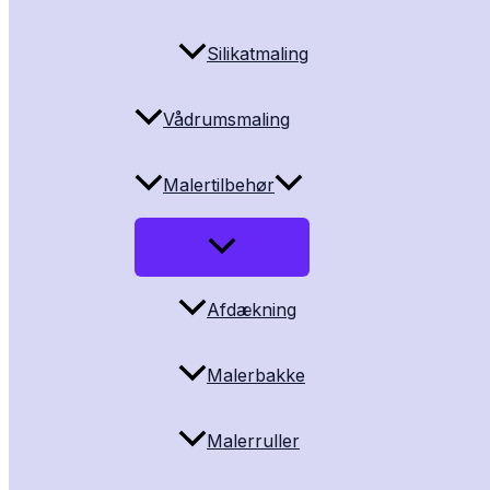
Silikatmaling
Vådrumsmaling
Malertilbehør
Afdækning
Malerbakke
Malerruller