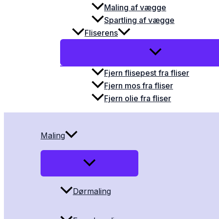
Maling af vægge
Spartling af vægge
Fliserens
Fjern flisepest fra fliser
Fjern mos fra fliser
Fjern olie fra fliser
Maling
Dørmaling