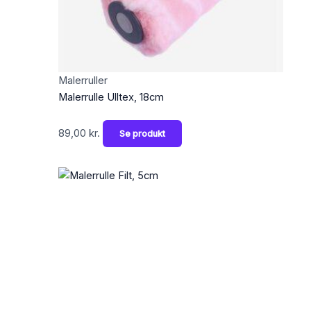
Malerruller
Malerrulle Ulltex, 18cm
89,00
kr.
Se produkt