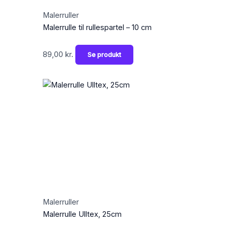
Malerruller
Malerrulle til rullespartel – 10 cm
89,00
kr.
Se produkt
Malerruller
Malerrulle Ulltex, 25cm