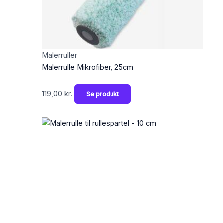
Malerruller
Malerrulle Mikrofiber, 25cm
119,00
kr.
Se produkt