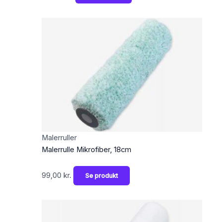
Malerruller
Malerrulle Mikrofiber, 18cm
99,00
kr.
Se produkt