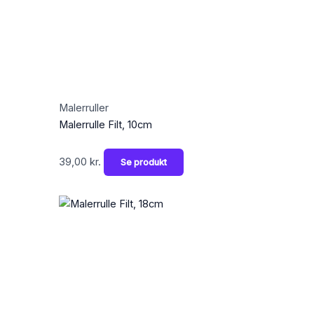
Malerruller
Malerrulle Filt, 10cm
39,00
kr.
Se produkt