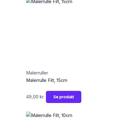
Malerruller
Malerrulle Filt, 15cm
49,00
kr.
Se produkt