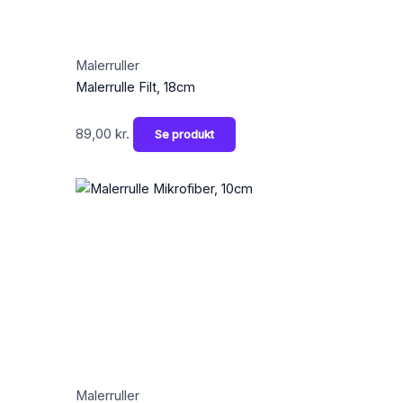
Malerruller
Malerrulle Filt, 18cm
89,00
kr.
Se produkt
Malerruller