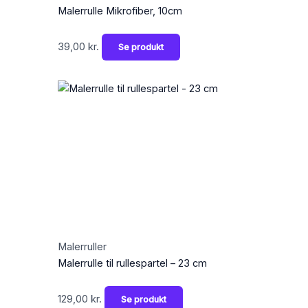
Malerrulle Mikrofiber, 10cm
39,00
kr.
Se produkt
Malerruller
Malerrulle til rullespartel – 23 cm
129,00
kr.
Se produkt