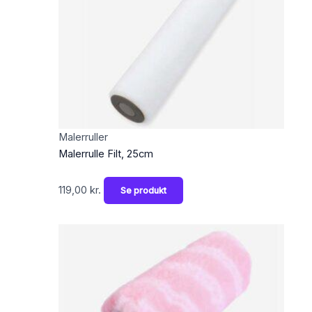
Malerruller
Malerrulle Filt, 25cm
119,00
kr.
Se produkt