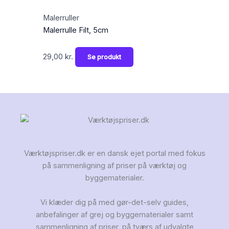
Malerruller
Malerrulle Filt, 5cm
29,00
kr.
Se produkt
Værktøjspriser.dk er en dansk ejet portal med fokus
på sammenligning af priser på værktøj og
byggematerialer.
Vi klæder dig på med gør-det-selv guides,
anbefalinger af grej og byggematerialer samt
sammenligning af priser, på tværs af udvalgte