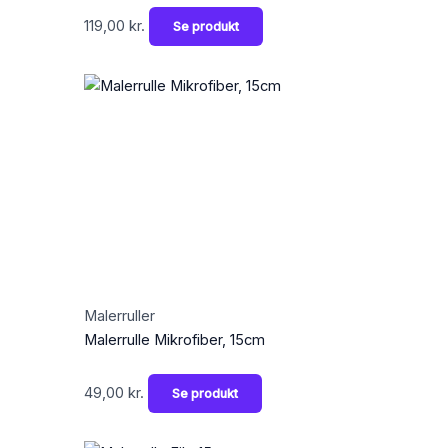
119,00
kr.
Se produkt
Malerruller
Malerrulle Mikrofiber, 15cm
49,00
kr.
Se produkt