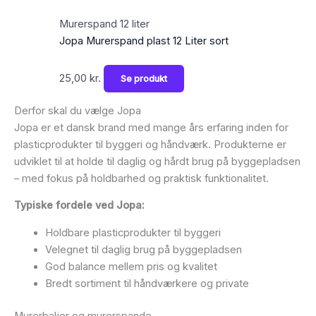
Murerspand 12 liter
Jopa Murerspand plast 12 Liter sort
25,00
kr.
Se produkt
Derfor skal du vælge Jopa
Jopa er et dansk brand med mange års erfaring inden for
plasticprodukter til byggeri og håndværk. Produkterne er
udviklet til at holde til daglig og hårdt brug på byggepladsen
– med fokus på holdbarhed og praktisk funktionalitet.
Typiske fordele ved Jopa:
Holdbare plasticprodukter til byggeri
Velegnet til daglig brug på byggepladsen
God balance mellem pris og kvalitet
Bredt sortiment til håndværkere og private
Murerbaljer og murerspande