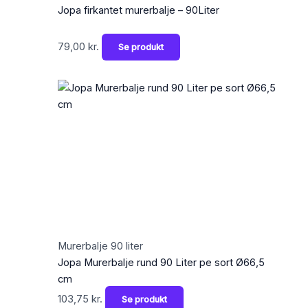
Jopa firkantet murerbalje – 90Liter
79,00
kr.
Se produkt
Murerbalje 90 liter
Jopa Murerbalje rund 90 Liter pe sort Ø66,5
cm
103,75
kr.
Se produkt