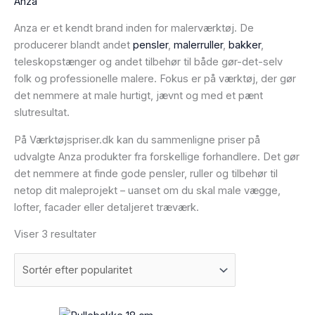
Anza
Anza er et kendt brand inden for malerværktøj. De
producerer blandt andet
pensler
,
malerruller
,
bakker
,
teleskopstænger og andet tilbehør til både gør-det-selv
folk og professionelle malere. Fokus er på værktøj, der gør
det nemmere at male hurtigt, jævnt og med et pænt
slutresultat.
På Værktøjspriser.dk kan du sammenligne priser på
udvalgte Anza produkter fra forskellige forhandlere. Det gør
det nemmere at finde gode pensler, ruller og tilbehør til
netop dit maleprojekt – uanset om du skal male vægge,
lofter, facader eller detaljeret træværk.
Viser 3 resultater