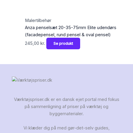
Malertilbehør
Anza penselsæt 20-35-75mm Elite udendørs
(facadepensel, rund pensel & oval pensel)
245,00
kr.
Se produkt
Værktøjspriser.dk er en dansk ejet portal med fokus
på sammenligning af priser på værktøj og
byggematerialer.
Vi klæder dig på med gør-det-selv guides,