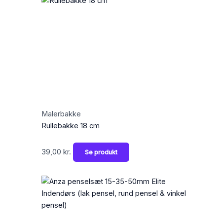
Malerbakke
Rullebakke 18 cm
39,00
kr.
Se produkt