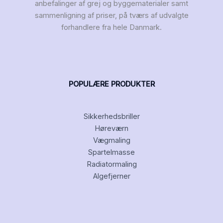
anbefalinger af grej og byggematerialer samt
sammenligning af priser, på tværs af udvalgte
forhandlere fra hele Danmark.
POPULÆRE PRODUKTER
Sikkerhedsbriller
Høreværn
Vægmaling
Spartelmasse
Radiatormaling
Algefjerner