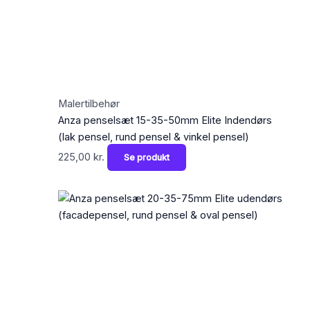
Malertilbehør
Anza penselsæt 15-35-50mm Elite Indendørs
(lak pensel, rund pensel & vinkel pensel)
225,00
kr.
Se produkt